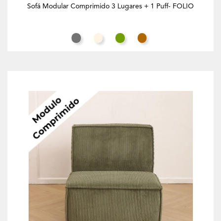
Sofá Modular Comprimido 3 Lugares + 1 Puff- FOLIO
Cinza Rato
Branco Creme
Verde Azeitona
Butternut