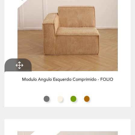
Modulo Angulo Esquerdo Comprimido - FOLIO
Cinza Rato
Branco Creme
Verde Azeitona
Butternut