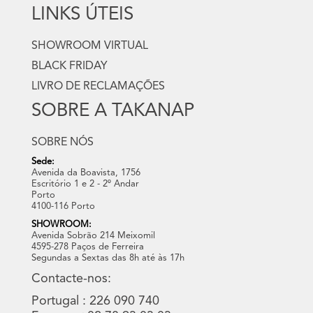
LINKS ÚTEIS
SHOWROOM VIRTUAL
BLACK FRIDAY
LIVRO DE RECLAMAÇÕES
SOBRE A TAKANAP
SOBRE NÓS
Sede:
Avenida da Boavista, 1756
Escritório 1 e 2 - 2º Andar
Porto
4100-116 Porto
SHOWROOM:
Avenida Sobrão 214 Meixomil
4595-278 Paços de Ferreira
Segundas a Sextas das 8h até às 17h
Contacte-nos:
Portugal : 226 090 740