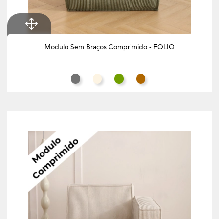
Modulo Sem Braços Comprimido - FOLIO
Cinza Rato
Branco Creme
Verde Azeitona
Butternut