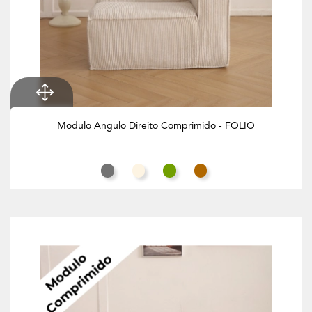
Modulo Angulo Direito Comprimido - FOLIO
Cinza Rato
Branco Creme
Verde Azeitona
Butternut