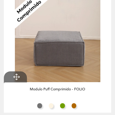
Modulo Puff Comprimido - FOLIO
Cinza Rato
Branco Creme
Verde Azeitona
Butternut