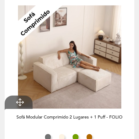
Sofá Modular Comprimido 2 Lugares + 1 Puff - FOLIO
Cinza Rato
Branco Creme
Verde Azeitona
Butternut