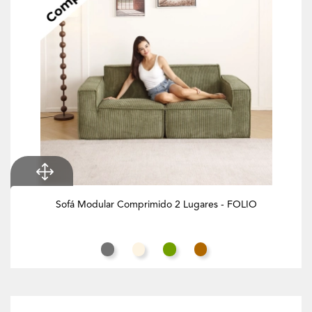
Sofá Modular Comprimido 2 Lugares - FOLIO
Cinza Rato
Branco Creme
Verde Azeitona
Butternut