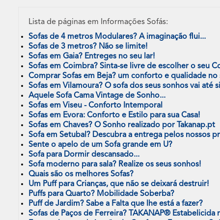
Lista de páginas em Informações Sofás:
Sofas de 4 metros Modulares? A imaginação flui...
Sofas de 3 metros? Não se limite!
Sofas em Gaia? Entreges no seu lar!
Sofas em Coimbra? Sinta-se livre de escolher o seu C
Comprar Sofas em Beja? um conforto e qualidade n
Sofas em Vilamoura? O sofa dos seus sonhos vai até si
Aquele Sofa Cama Vintage de Sonho...
Sofas em Viseu - Conforto Intemporal
Sofas em Evora: Conforto e Estilo para sua Casa!
Sofas em Chaves? O Sonho realizado por Takanap.pt
Sofa em Setubal? Descubra a entrega pelos nossos pro
Sente o apelo de um Sofa grande em U?
Sofa para Dormir descansado...
Sofa moderno para sala? Realize os seus sonhos!
Quais são os melhores Sofas?
Um Puff para Crianças, que não se deixará destruir!
Puffs para Quarto? Mobilidade Soberba?
Puff de Jardim? Sabe a Falta que lhe está a fazer?
Sofas de Paços de Ferreira? TAKANAP® Estabelicida na