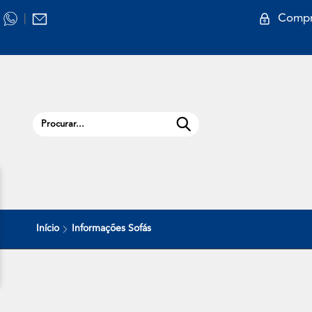
Compr
|
Início
Informações Sofás