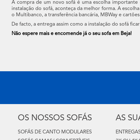
A compra de um novo sofá é uma escolha importante e 
instalação do sofá, aconteça da melhor forma. A escol
o Multibanco, a transferência bancária, MBWay e cartões 
De facto, a entrega assim como a instalação do sofá fica
Não espere mais e encomende já o seu sofa em Beja!
OS NOSSOS SOFÁS
AS S
SOFÁS DE CANTO MODULARES
ENTREGAS