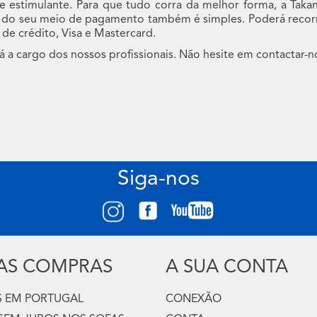
estimulante. Para que tudo corra da melhor forma, a Taka
ha do seu meio de pagamento também é simples. Poderá reco
de crédito, Visa e Mastercard.
rá a cargo dos nossos profissionais. Não hesite em contactar-
Siga-nos
UAS COMPRAS
A SUA CONTA
 EM PORTUGAL
CONEXÃO