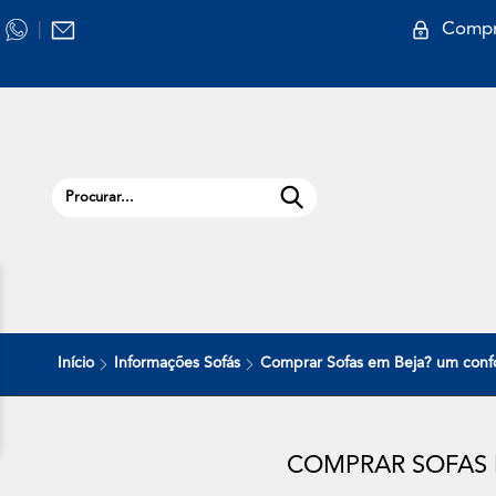
Compr
|
Início
Informações Sofás
Comprar Sofas em Beja? um conf
COMPRAR SOFAS 