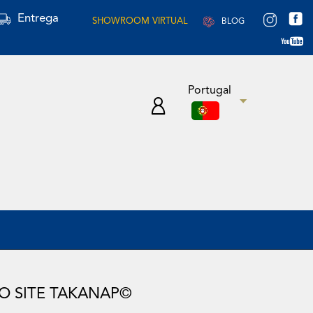
Entrega
SHOWROOM VIRTUAL
BLOG
Portugal
O SITE TAKANAP©