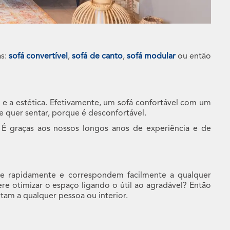
as:
sofá convertível
,
sofá de canto
,
sofá modular
ou então
o e a estética. Efetivamente, um sofá confortável com um
e quer sentar, porque é desconfortável.
 É graças aos nossos longos anos de experiência e de
-se rapidamente e correspondem facilmente a qualquer
fere otimizar o espaço ligando o útil ao agradável? Então
tam a qualquer pessoa ou interior.