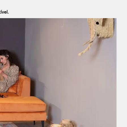
ível.