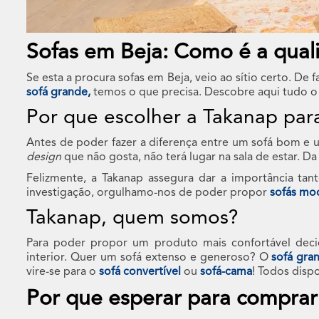
Sofas em Beja: Como é a qual
Se esta a procura sofas em Beja, veio ao sítio certo. De 
sofá grande,
temos o que precisa. Descobre aqui tudo o
Por que escolher a Takanap par
Antes de poder fazer a diferença entre um sofá bom e um
design
que não gosta, não terá lugar na sala de estar.
Felizmente, a Takanap assegura dar a importância ta
investigação, orgulhamo-nos de poder propor
sofás mo
Takanap, quem somos?
Para poder propor um produto mais confortável deci
interior. Quer um sofá extenso e generoso? O
sofá gra
vire-se para o
sofá convertível
ou
sofá-cama
! Todos disp
Por que esperar para comprar