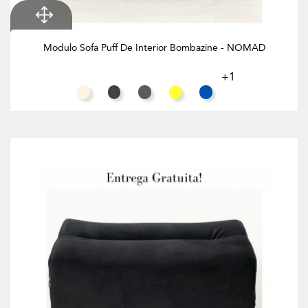
Modulo Sofa Puff De Interior Bombazine - NOMAD
+1
Branco Creme
Preto
Cinzento
Amarelo
Azul Oceano