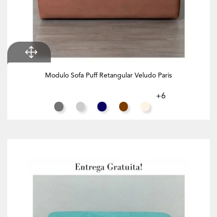
Modulo Sofa Puff Retangular Veludo Paris
+6
Cinza Rato
Cinza Claro
Azul Noite
Chocolate
Branco Creme