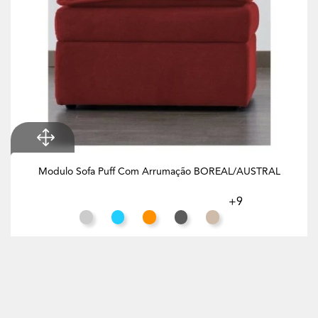
Modulo Sofa Puff Com Arrumação BOREAL/AUSTRAL
+9
Cinza Claro
Azul Turquesa
Laranja
Cinzento
Taupe