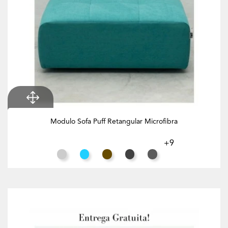
Modulo Sofa Puff Retangular Microfibra
+9
Cinza Claro
Azul Turquesa
Tabaco
Preto
Cinzento