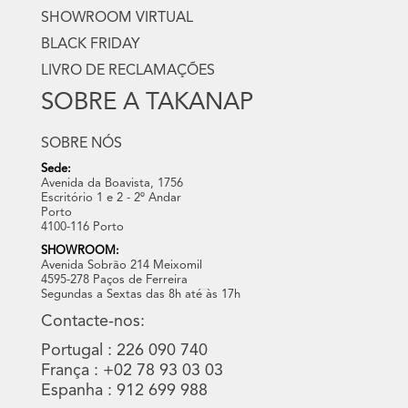
SHOWROOM VIRTUAL
BLACK FRIDAY
LIVRO DE RECLAMAÇÕES
SOBRE A TAKANAP
SOBRE NÓS
Sede:
Avenida da Boavista, 1756
Escritório 1 e 2 - 2º Andar
Porto
4100-116 Porto
SHOWROOM:
Avenida Sobrão 214 Meixomil
4595-278 Paços de Ferreira
Segundas a Sextas das 8h até às 17h
Contacte-nos:
Portugal : 226 090 740
França : +02 78 93 03 03
Espanha : 912 699 988