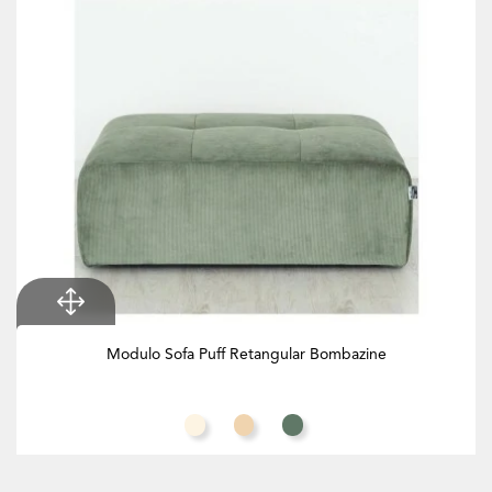
Modulo Sofa Puff Retangular Bombazine
Branco Creme
Toffee
Eucalipto