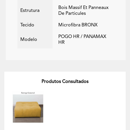
Bois Massif Et Panneaux
Estrutura
De Particules
Tecido
Microfibra BRONX
POGO HR / PANAMAX
Modelo
HR
Produtos Consultados