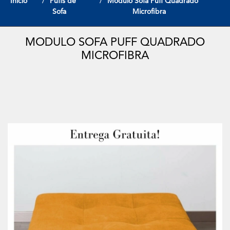
Início
Puffs de
Modulo Sofa Puff Quadrado
Sofa
Microfibra
MODULO SOFA PUFF QUADRADO
MICROFIBRA