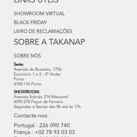
LINKS ÚTEIS
SHOWROOM VIRTUAL
BLACK FRIDAY
LIVRO DE RECLAMAÇÕES
SOBRE A TAKANAP
SOBRE NÓS
Sede:
Avenida da Boavista, 1756
Escritório 1 e 2 - 2º Andar
Porto
4100-116 Porto
SHOWROOM:
Avenida Sobrão 214 Meixomil
4595-278 Paços de Ferreira
Segundas a Sextas das 8h até às 17h
Contacte-nos:
Portugal : 226 090 740
França : +02 78 93 03 03