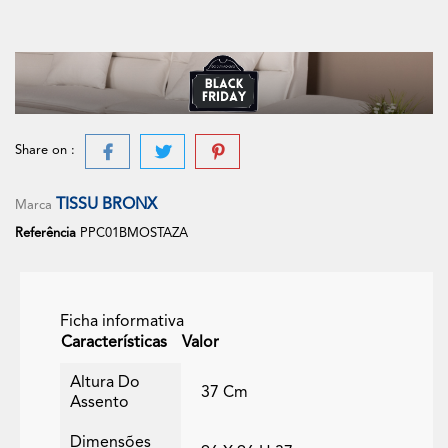
Share on :
TISSU BRONX
Marca
Referência
PPC01BMOSTAZA
Ficha informativa
Características
Valor
Altura Do
37 Cm
Assento
Dimensões