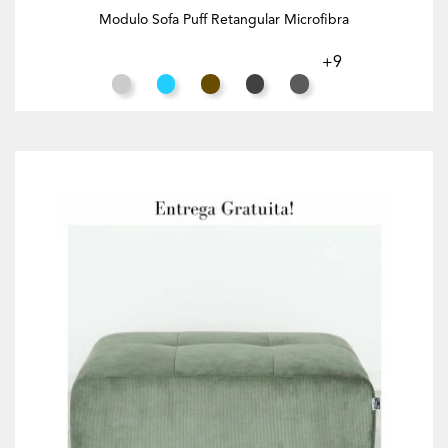
Modulo Sofa Puff Retangular Microfibra
+9
Cinza Claro
Azul Turquesa
Tabaco
Preto
Cinzento