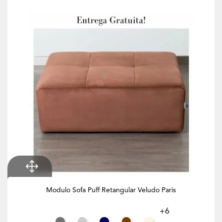
Modulo Sofa Puff Retangular Veludo Paris
+6
Cinza Rato
Cinza Claro
Azul Noite
Chocolate
Branco Creme