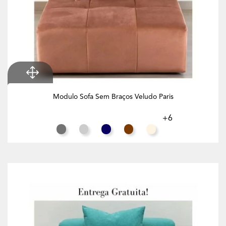
Modulo Sofa Sem Braços Veludo Paris
+6
Cinza Rato
Cinza Claro
Azul Noite
Chocolate
Branco Creme