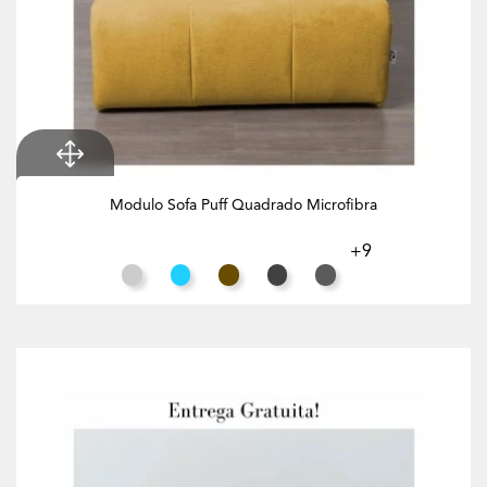
Modulo Sofa Puff Quadrado Microfibra
+9
Cinza Claro
Azul Turquesa
Tabaco
Preto
Cinzento