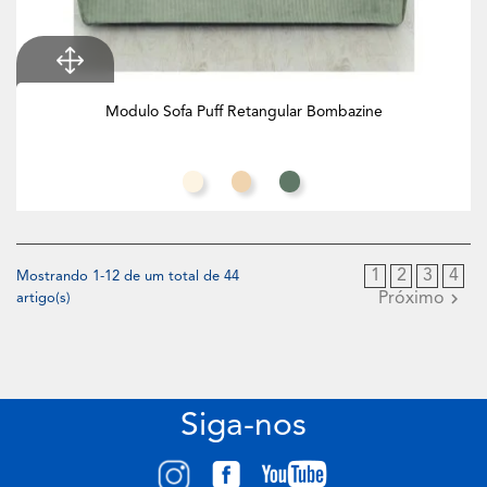
Modulo Sofa Puff Retangular Bombazine
Branco Creme
Toffee
Eucalipto
1
2
3
4
Mostrando 1-12 de um total de 44
Próximo
artigo(s)
Siga-nos