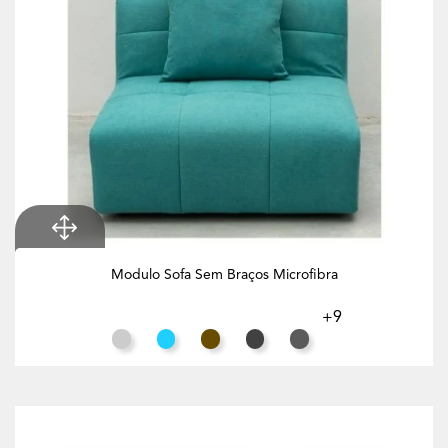
Modulo Sofa Sem Braços Microfibra
+9
Cinza Claro
Azul Turquesa
Tabaco
Preto
Cinzento