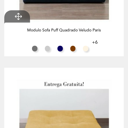
Modulo Sofa Puff Quadrado Veludo Paris
+6
Cinza Rato
Cinza Claro
Azul Noite
Chocolate
Branco Creme