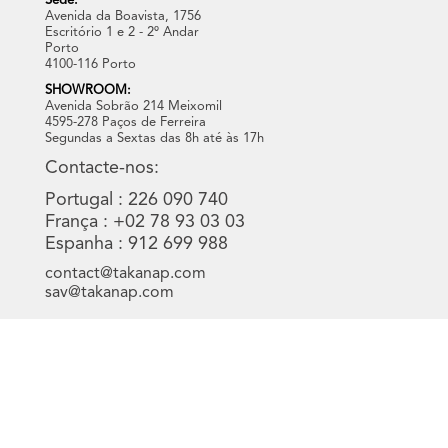
Sede:
Avenida da Boavista, 1756
Escritório 1 e 2 - 2º Andar
Porto
4100-116 Porto
SHOWROOM:
Avenida Sobrão 214 Meixomil
4595-278 Paços de Ferreira
Segundas a Sextas das 8h até às 17h
Contacte-nos:
Portugal : 226 090 740
França : +02 78 93 03 03
Espanha : 912 699 988
contact@takanap.com
sav@takanap.com