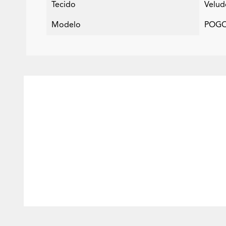
Tecido
Velud
Modelo
POGO