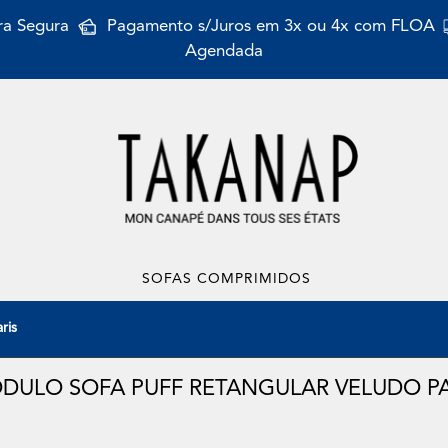
a Segura
Pagamento s/Juros em 3x ou 4x com FLOA
Agendada
SOFAS COMPRIMIDOS
ris
DULO SOFA PUFF RETANGULAR VELUDO PA