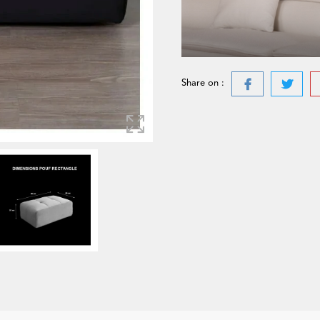
Share on :