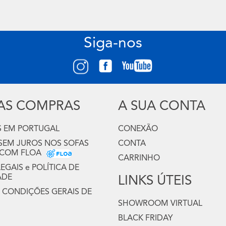
Siga-nos
UAS COMPRAS
A SUA CONTA
 EM PORTUGAL
CONEXÃO
 SEM JUROS NOS SOFAS
CONTA
 COM FLOA
CARRINHO
GAIS e POLÍTICA DE
ADE
LINKS ÚTEIS
 CONDIÇÕES GERAIS DE
SHOWROOM VIRTUAL
BLACK FRIDAY