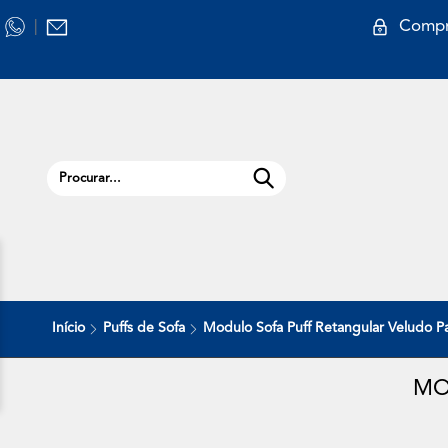
Compr
|
Início
Puffs de Sofa
Modulo Sofa Puff Retangular Veludo Pa
MO