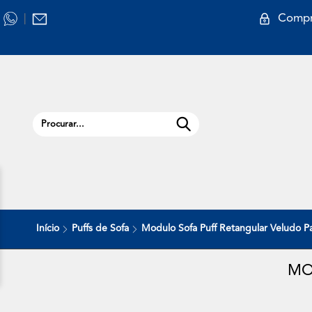
Compr
|
Início
Puffs de Sofa
Modulo Sofa Puff Retangular Veludo Pa
MO