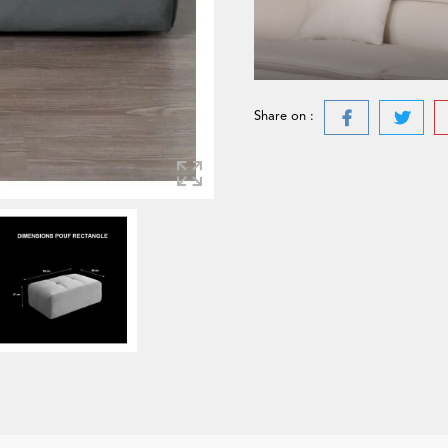
Share on :