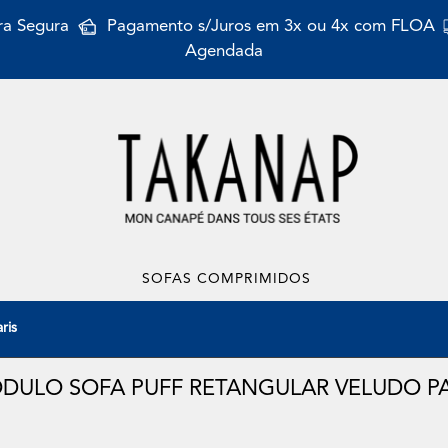
a Segura
Pagamento s/Juros em 3x ou 4x com FLOA
Agendada
SOFAS COMPRIMIDOS
ris
DULO SOFA PUFF RETANGULAR VELUDO PA