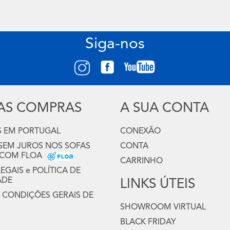
Siga-nos
UAS COMPRAS
A SUA CONTA
 EM PORTUGAL
CONEXÃO
 SEM JUROS NOS SOFAS
CONTA
 COM FLOA
CARRINHO
GAIS e POLÍTICA DE
ADE
LINKS ÚTEIS
 CONDIÇÕES GERAIS DE
SHOWROOM VIRTUAL
BLACK FRIDAY