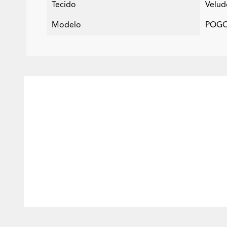
Tecido
Velud
Modelo
POGO