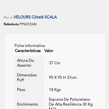
VELOURS Côtelé SCALA
Marca
Referência
PPSOCEAN
Ficha informativa
Características
Valor
Altura Do
37 Cm
Assento
Dimensões
95 X 95 H 37cm
Puff
Peso
18 Kgs
Espuma De Poliuretano
Enchimento
De Alta Resiliência 30 Kg