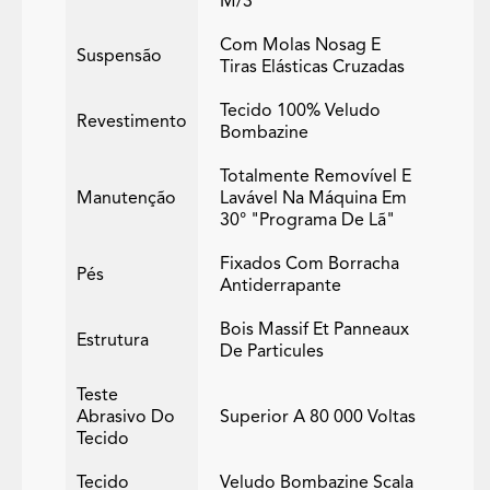
M/3
Com Molas Nosag E
Suspensão
Tiras Elásticas Cruzadas
Tecido 100% Veludo
Revestimento
Bombazine
Totalmente Removível E
Manutenção
Lavável Na Máquina Em
30° "programa De Lã"
Fixados Com Borracha
Pés
Antiderrapante
Bois Massif Et Panneaux
Estrutura
De Particules
Teste
Abrasivo Do
Superior A 80 000 Voltas
Tecido
Tecido
Veludo Bombazine Scala