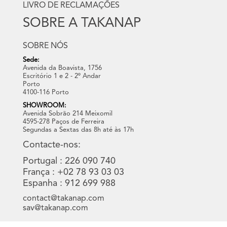
LIVRO DE RECLAMAÇÕES
SOBRE A TAKANAP
SOBRE NÓS
Sede:
Avenida da Boavista, 1756
Escritório 1 e 2 - 2º Andar
Porto
4100-116 Porto
SHOWROOM:
Avenida Sobrão 214 Meixomil
4595-278 Paços de Ferreira
Segundas a Sextas das 8h até às 17h
Contacte-nos:
Portugal : 226 090 740
França : +02 78 93 03 03
Espanha : 912 699 988
contact@takanap.com
sav@takanap.com