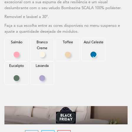
excecional com a sua espuma de alta resiliência e um visual
deslumbrante com o seu veludo Bombazina SCALA 100% poliéster.
Removível e lavável a 30°.
Faça a sua escolha entre as cores disponíveis no menu suspenso e
ajuste a quantidade desejada de módulos.
Salmão
Branco
Toffee
Azul Celeste
Creme
Salmão
Branco Creme
Toffee
Azul Celeste
Eucalipto
Lavanda
Eucalipto
Lavanda