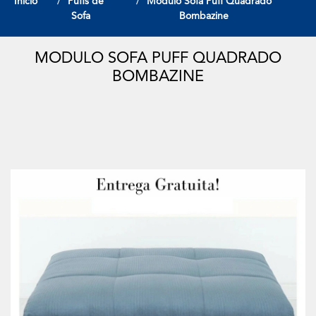
Início
Puffs de
Modulo Sofa Puff Quadrado
Sofa
Bombazine
MODULO SOFA PUFF QUADRADO
BOMBAZINE