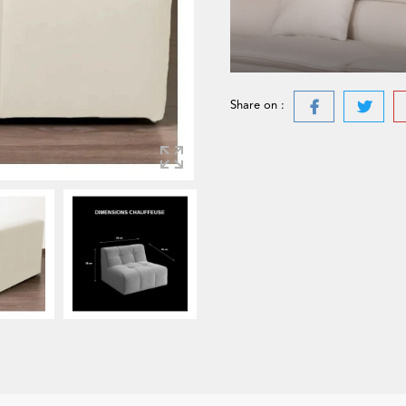
Share on :