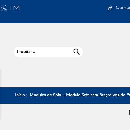
Compr
|
Início
Modulos de Sofa
Modulo Sofa sem Braços Veludo Pa