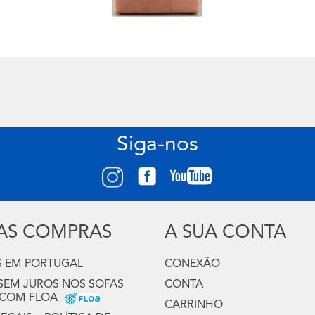
Siga-nos
UAS COMPRAS
A SUA CONTA
 EM PORTUGAL
CONEXÃO
 SEM JUROS NOS SOFAS
CONTA
 COM FLOA
CARRINHO