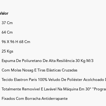
Valor
37 Cm
64 Cm
96 X 96 H 68 Cm
25 Kgs
Espuma De Poliuretano De Alta Resiliência 30 Kg M/3
Com Molas Nosag E Tiras Elásticas Cruzadas
Tecido Elastron Paris 100% Veludo De Poliéster Acolchoado
Totalmente Removível E Lavável Na Máquina Em 30° "progr
Fixados Com Borracha Antiderrapante