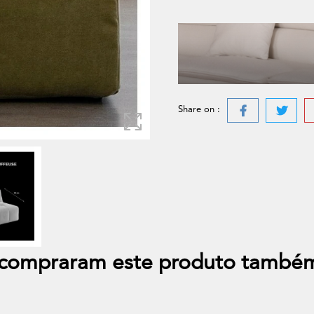
Share on :
e compraram este produto també