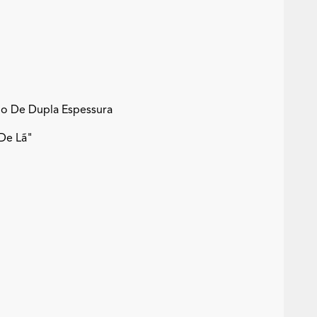
do De Dupla Espessura
De Lã"