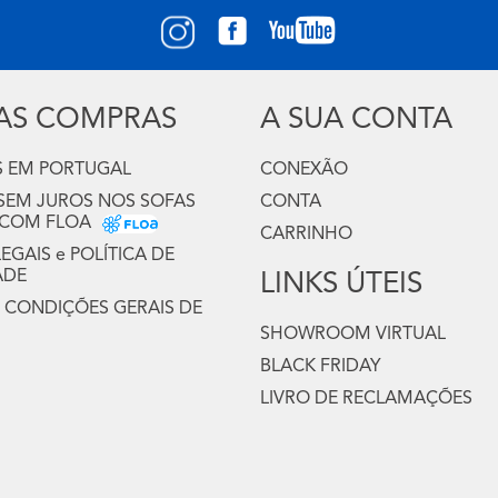
UAS COMPRAS
A SUA CONTA
 EM PORTUGAL
CONEXÃO
 SEM JUROS NOS SOFAS
CONTA
 COM FLOA
CARRINHO
GAIS e POLÍTICA DE
ADE
LINKS ÚTEIS
 CONDIÇÕES GERAIS DE
SHOWROOM VIRTUAL
BLACK FRIDAY
LIVRO DE RECLAMAÇÕES