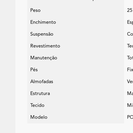
Peso
25
Enchimento
Es
Suspensão
Co
Revestimento
Te
Manutenção
To
Pés
Fi
Almofadas
Ve
Estrutura
Ma
Tecido
Mi
Modelo
PO