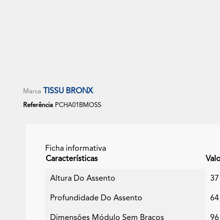
Modulo So
TISSU BRONX
Marca
Referência
PCHA01BMOSS
Ficha informativa
Características
Val
Altura Do Assento
37
Profundidade Do Assento
64
Dimensões Módulo Sem Braços
96