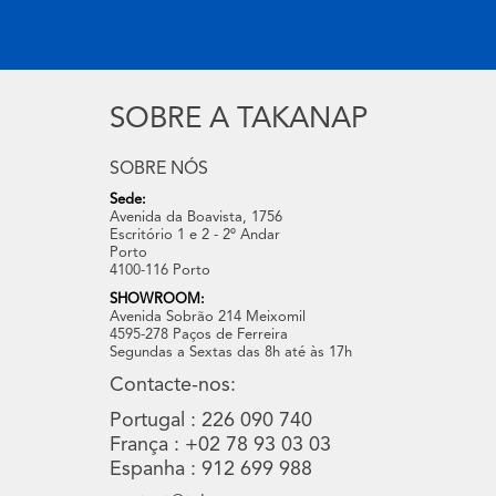
SOBRE A TAKANAP
SOBRE NÓS
Sede:
Avenida da Boavista, 1756
Escritório 1 e 2 - 2º Andar
Porto
4100-116 Porto
SHOWROOM:
Avenida Sobrão 214 Meixomil
4595-278 Paços de Ferreira
Segundas a Sextas das 8h até às 17h
Contacte-nos:
Portugal : 226 090 740
França : +02 78 93 03 03
Espanha : 912 699 988