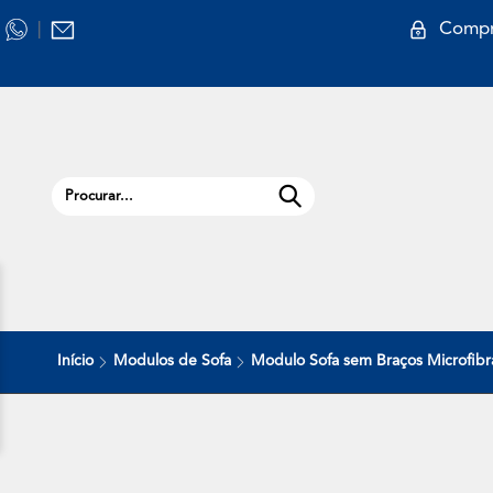
Compr
|
Início
Modulos de Sofa
Modulo Sofa sem Braços Microfibr