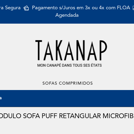
a Segura
Pagamento s/Juros em 3x ou 4x com FLOA
Agendada
SOFAS COMPRIMIDOS
a
DULO SOFA PUFF RETANGULAR MICROFI