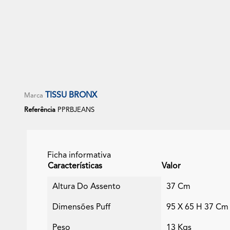
Modulo
TISSU BRONX
Marca
Referência
PPRBJEANS
Ficha informativa
Características
Valor
Altura Do Assento
37 Cm
Dimensões Puff
95 X 65 H 37 Cm
Peso
13 Kgs