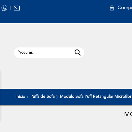
Compr
|
Início
Puffs de Sofa
Modulo Sofa Puff Retangular Microfibr
MO