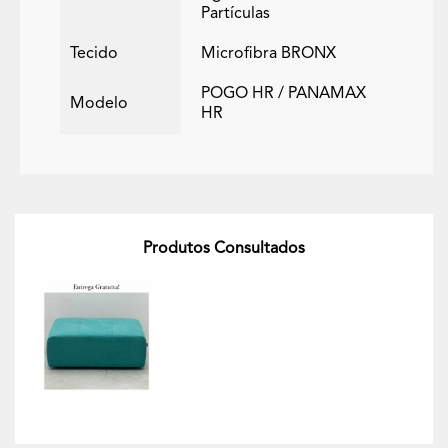
Partículas
Tecido
Microfibra BRONX
POGO HR / PANAMAX
Modelo
HR
Produtos Consultados