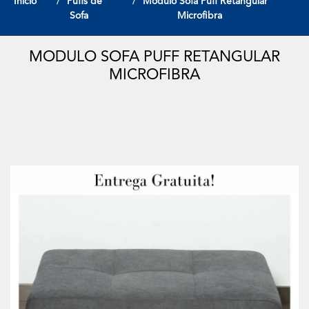
Início
Puffs de
Modulo Sofa Puff Retangular
Sofa
Microfibra
MODULO SOFA PUFF RETANGULAR
MICROFIBRA