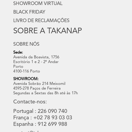
SHOWROOM VIRTUAL
BLACK FRIDAY
LIVRO DE RECLAMAÇÕES
SOBRE A TAKANAP
SOBRE NÓS
Sede:
Avenida da Boavista, 1756
Escritório 1 e 2 - 2º Andar
Porto
4100-116 Porto
SHOWROOM:
Avenida Sobrão 214 Meixomil
4595-278 Paços de Ferreira
Segundas a Sextas das 8h até às 17h
Contacte-nos:
Portugal : 226 090 740
França : +02 78 93 03 03
Espanha : 912 699 988