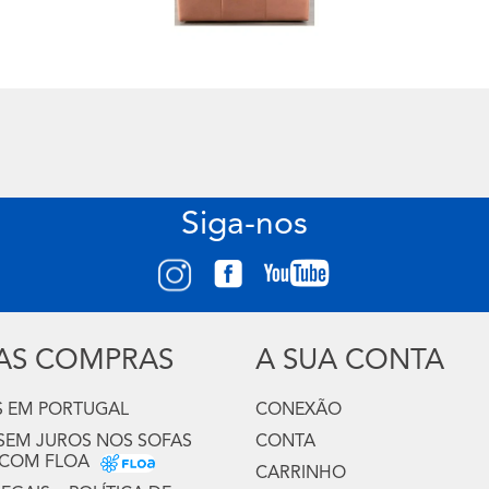
Siga-nos
UAS COMPRAS
A SUA CONTA
 EM PORTUGAL
CONEXÃO
 SEM JUROS NOS SOFAS
CONTA
 COM FLOA
CARRINHO