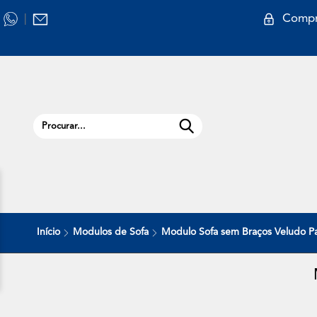
Compr
|
Início
Modulos de Sofa
Modulo Sofa sem Braços Veludo Pa