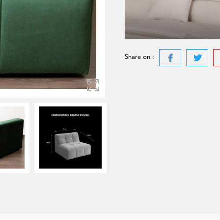
Share on :