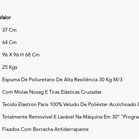
Valor
37 Cm
64 Cm
96 X 96 H 68 Cm
25 Kgs
Espuma De Poliuretano De Alta Resiliência 30 Kg M/3
Com Molas Nosag E Tiras Elásticas Cruzadas
Tecido Elastron Paris 100% Veludo De Poliéster Acolchoado
Totalmente Removível E Lavável Na Máquina Em 30° "progr
Fixados Com Borracha Antiderrapante