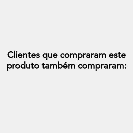
Almofada Quadrada 50x50 Veludo Paris
+31
Clientes que compraram este
produto também compraram: