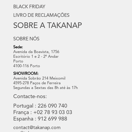
BLACK FRIDAY
LIVRO DE RECLAMAÇÕES
SOBRE A TAKANAP
SOBRE NÓS
Sede:
Avenida da Boavista, 1756
Escritório 1 e 2 - 2º Andar
Porto
4100-116 Porto
SHOWROOM:
Avenida Sobrão 214 Meixomil
4595-278 Paços de Ferreira
Segundas a Sextas das 8h até às 17h
Contacte-nos:
Portugal : 226 090 740
França : +02 78 93 03 03
Espanha : 912 699 988
contact@takanap.com