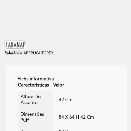
Referência
APRPLIGHTGREY
Ficha informativa
Características
Valor
Altura Do
42 Cm
Assento
Dimensões
84 X 64 H 42 Cm
Puff