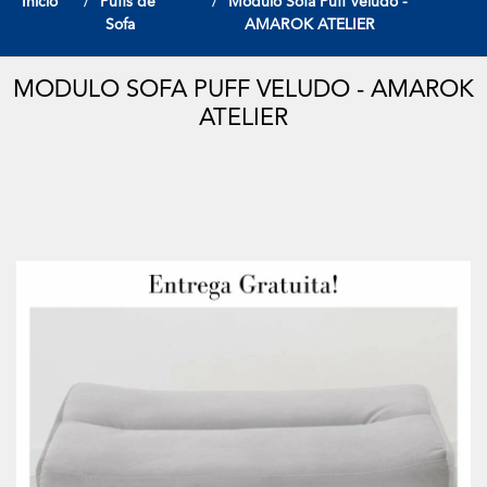
Início
Puffs de
Modulo Sofa Puff Veludo -
Sofa
AMAROK ATELIER
MODULO SOFA PUFF VELUDO - AMAROK
ATELIER