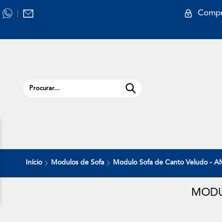
Compr
|
Início
Modulos de Sofa
Modulo Sofa de Canto Veludo -
MODU