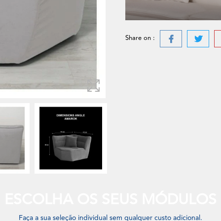
Share on :
ESCOLHA OS SEUS MÓDULOS
Faça a sua seleção individual sem qualquer custo adicional.