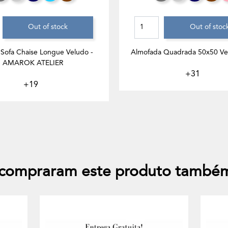
Out of stock
Out of stoc
Sofa Chaise Longue Veludo -
Almofada Quadrada 50x50 Vel
AMAROK ATELIER
+31
+19
e compraram este produto també