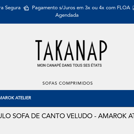
a Segura
Pagamento s/Juros em 3x ou 4x com FLOA
Agendada
SOFAS COMPRIMIDOS
 AMAROK ATELIER
LO SOFA DE CANTO VELUDO - AMAROK AT