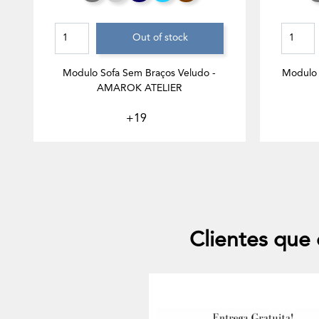
Out of stock
Modulo Sofa Sem Braços Veludo -
Modulo 
AMAROK ATELIER
+19
Clientes qu