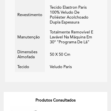
Tecido Elastron Paris
100% Veludo De
Revestimento
Poliéster Acolchoado
Dupla Espessura
Totalmente Removível E
Manutenção
Lavável Na Máquina Em
30° "programa De Lã"
Dimensões
50 X 50 Cm
Almofada
Tecido
Veludo Paris
Produtos Consultados