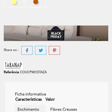
Areia
Tijolo
Share on :
Referência
COUCPMOSTAZA
Ficha informativa
Características
Valor
Enchimento
Fibres Creuses