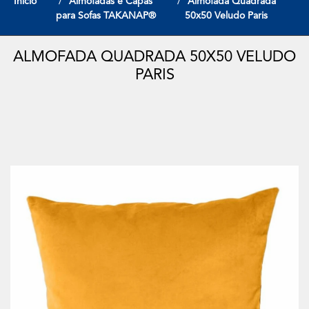
Início
Almofadas e Capas
Almofada Quadrada
para Sofas TAKANAP®
50x50 Veludo Paris
ALMOFADA QUADRADA 50X50 VELUDO
PARIS