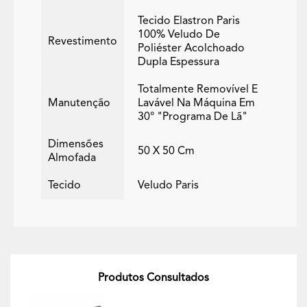
Tecido Elastron Paris
100% Veludo De
Revestimento
Poliéster Acolchoado
Dupla Espessura
Totalmente Removível E
Manutenção
Lavável Na Máquina Em
30° "programa De Lã"
Dimensões
50 X 50 Cm
Almofada
Tecido
Veludo Paris
Produtos Consultados