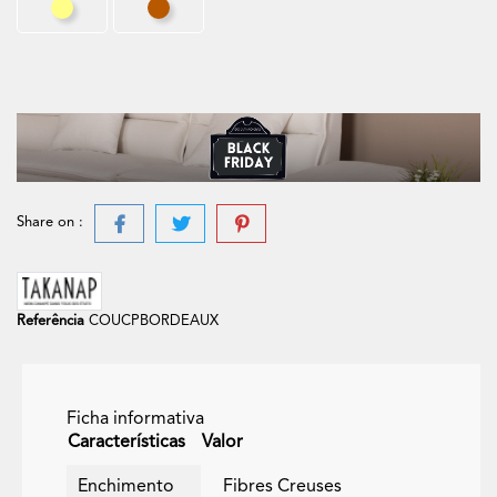
Areia
Tijolo
Share on :
Referência
COUCPBORDEAUX
Ficha informativa
Características
Valor
Enchimento
Fibres Creuses