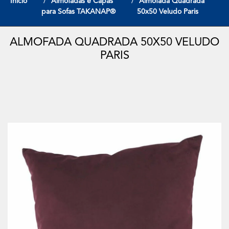
Início
Almofadas e Capas
Almofada Quadrada
para Sofas TAKANAP®
50x50 Veludo Paris
ALMOFADA QUADRADA 50X50 VELUDO
PARIS