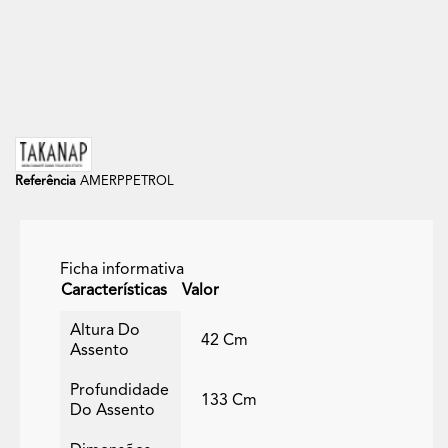
Referência
AMERPPETROL
Ficha informativa
Características
Valor
Altura Do
42 Cm
Assento
Profundidade
133 Cm
Do Assento