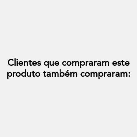
Almofada Quadrada 50x50 Veludo Paris
+31
Clientes que compraram este
produto também compraram: