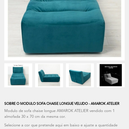
SOBRE O MODULO SOFA CHAISE LONGUE VELUDO - AMAROK ATELIER
Modulo de sofa chaise longue AMAROK ATELIER vendido com 1
almofada 30 x 70 cm da mesma cor.
Selecione a cor que pretende aqui em baixo e ajuste a quantidade