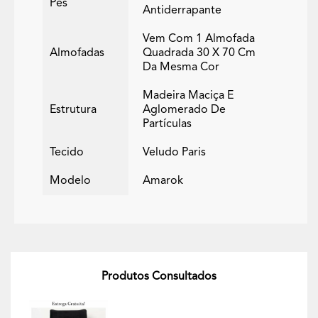
Pés
Antiderrapante
Vem Com 1 Almofada
Almofadas
Quadrada 30 X 70 Cm
Da Mesma Cor
Madeira Maciça E
Estrutura
Aglomerado De
Partículas
Tecido
Veludo Paris
Modelo
Amarok
Produtos Consultados