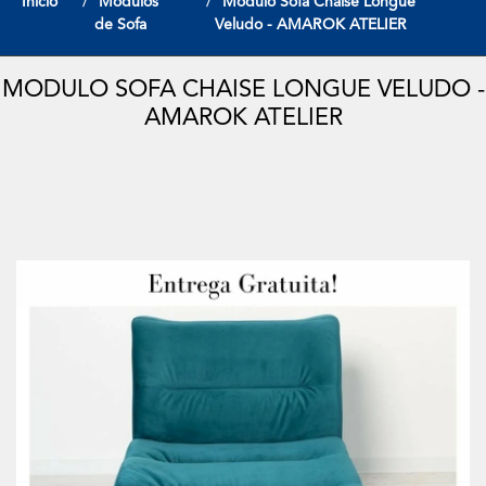
Início
Modulos
Modulo Sofa Chaise Longue
de Sofa
Veludo - AMAROK ATELIER
MODULO SOFA CHAISE LONGUE VELUDO -
AMAROK ATELIER