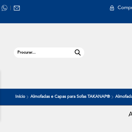
Compr
|
Início
Almofadas e Capas para Sofas TAKANAP®
Almofada