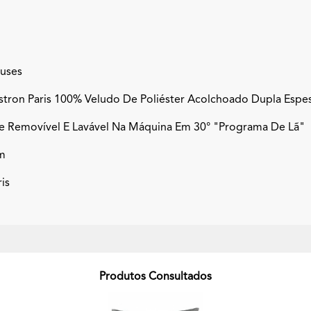
euses
astron Paris 100% Veludo De Poliéster Acolchoado Dupla Espe
e Removível E Lavável Na Máquina Em 30° "programa De Lã"
m
is
Produtos Consultados