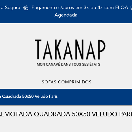
a Segura
Pagamento s/Juros em 3x ou 4x com FLOA
Agendada
SOFAS COMPRIMIDOS
 Quadrada 50x50 Veludo Paris
ALMOFADA QUADRADA 50X50 VELUDO PARI