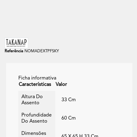
Referência
NOMADEXTPFSKY
Ficha informativa
Características
Valor
Altura Do
33 Cm
Assento
Profundidade
60 Cm
Do Assento
Dimensões
65 X 65 H 33 Cm