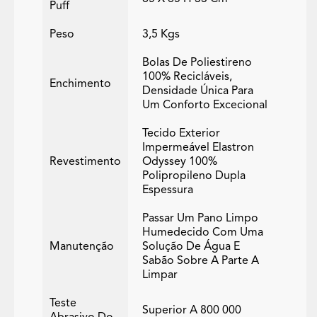
Puff
Peso
3,5 Kgs
Bolas De Poliestireno
100% Recicláveis,
Enchimento
Densidade Única Para
Um Conforto Excecional
Tecido Exterior
Impermeável Elastron
Revestimento
Odyssey 100%
Polipropileno Dupla
Espessura
Passar Um Pano Limpo
Humedecido Com Uma
Manutenção
Solução De Água E
Sabão Sobre A Parte A
Limpar
Teste
Superior A 800 000