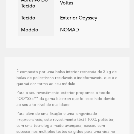
Abrasivo Do
Voltas
Tecido
Tecido
Exterior Odyssey
Modelo
NOMAD
É composto por uma bolsa interior recheada de 3 kg de
bolas de poliestireno recicláveis e indeformáveis, que é o
que vai dar forma ao seu módulo.
Para o seu revestimento exterior propomos o tecido
“ODYSSEY” da gama Elastron que foi escolhido devido
ao seu alto nível de qualidade.
Para além de uma fixação e uma longevidade
irrepreensíveis, este revestimento têxtil 100% poliéster,
com uma tecnologia muito avançada, passou com
sucesso nos múltiplos testes exigidos para uma vida no