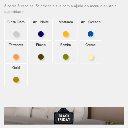
6 cores à escolha. Selecione a sua com a ajuda do menu e ajuste a
quantidade.
Cinza Claro
Azul Noite
Mostarda
Azul Oceano
Cinza Claro
Azul Noite
Mostarda
Azul Oceano
Terracota
Ébano
Bambu
Creme
Terracota
Ébano
Bambu
Creme
Gold
Gold