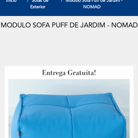
Início
Sofas de
Modulo Sofa Puff de Jardim -
Exterior
NOMAD
MODULO SOFA PUFF DE JARDIM - NOMAD