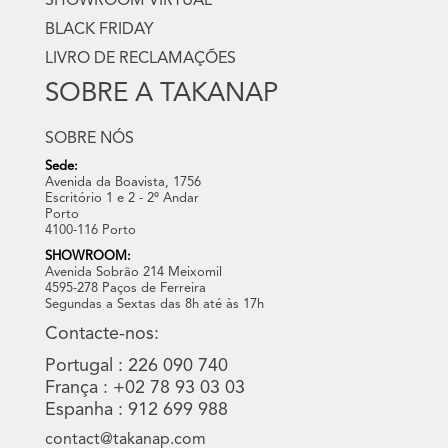
SHOWROOM VIRTUAL
BLACK FRIDAY
LIVRO DE RECLAMAÇÕES
SOBRE A TAKANAP
SOBRE NÓS
Sede:
Avenida da Boavista, 1756
Escritório 1 e 2 - 2º Andar
Porto
4100-116 Porto
SHOWROOM:
Avenida Sobrão 214 Meixomil
4595-278 Paços de Ferreira
Segundas a Sextas das 8h até às 17h
Contacte-nos:
Portugal : 226 090 740
França : +02 78 93 03 03
Espanha : 912 699 988
contact@takanap.com