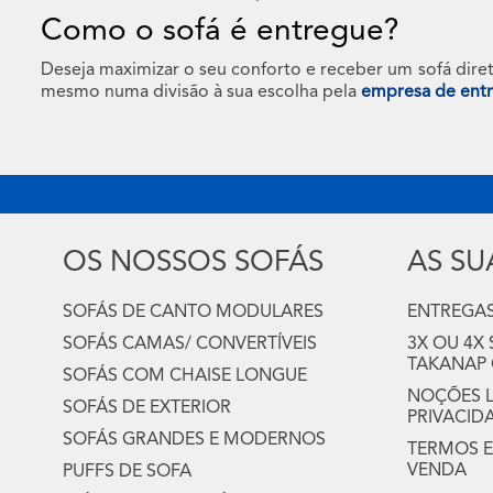
Como o sofá é entregue?
Deseja maximizar o seu conforto e receber um sofá dire
mesmo numa divisão à sua escolha pela
empresa de en
OS NOSSOS SOFÁS
AS S
SOFÁS DE CANTO MODULARES
ENTREGAS
SOFÁS CAMAS/ CONVERTÍVEIS
3X OU 4X
TAKANAP
SOFÁS COM CHAISE LONGUE
NOÇÕES LE
SOFÁS DE EXTERIOR
PRIVACID
SOFÁS GRANDES E MODERNOS
TERMOS E
VENDA
PUFFS DE SOFA