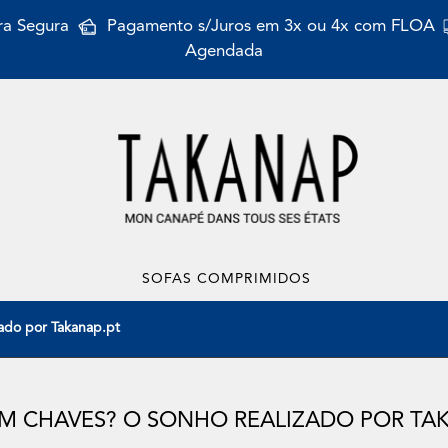
a Segura
Pagamento s/Juros em 3x ou 4x com FLOA
Agendada
SOFAS COMPRIMIDOS
ado por Takanap.pt
M CHAVES? O SONHO REALIZADO POR TA