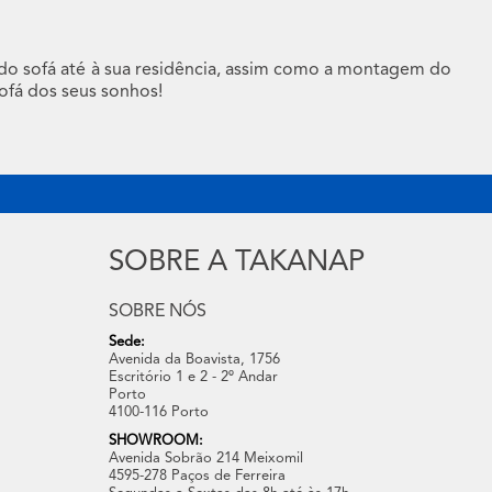
 do sofá até à sua residência, assim como a montagem do
ofá dos seus sonhos!
SOBRE A TAKANAP
SOBRE NÓS
Sede:
Avenida da Boavista, 1756
Escritório 1 e 2 - 2º Andar
Porto
4100-116 Porto
SHOWROOM:
Avenida Sobrão 214 Meixomil
4595-278 Paços de Ferreira