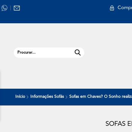
Compr
|
Início
Informações Sofás
Sofas em Chaves? O Sonho realiz
SOFAS E