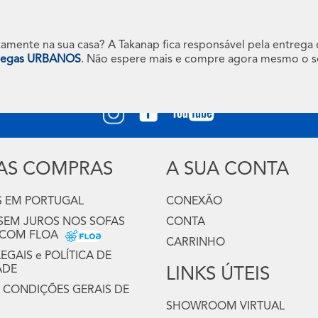
tamente na sua casa? A Takanap fica responsável pela entrega
tregas URBANOS
. Não espere mais e compre agora mesmo o s
Siga-nos
UAS COMPRAS
A SUA CONTA
 EM PORTUGAL
CONEXÃO
 SEM JUROS NOS SOFAS
CONTA
 COM FLOA
CARRINHO
GAIS e POLÍTICA DE
ADE
LINKS ÚTEIS
 CONDIÇÕES GERAIS DE
SHOWROOM VIRTUAL