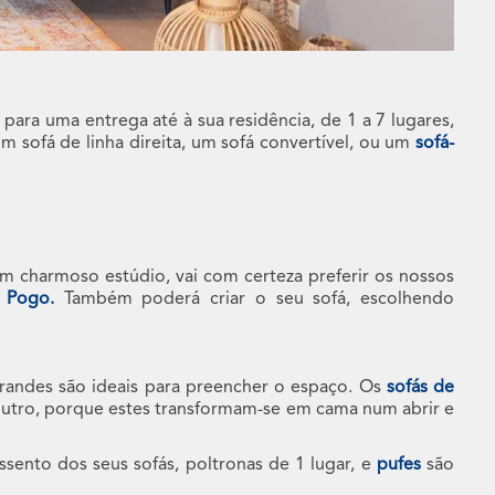
para uma entrega até à sua residência, de 1 a 7 lugares,
um sofá de linha direita, um sofá convertível, ou um
sofá-
num charmoso estúdio, vai com certeza preferir os nossos
r
Pogo.
Também poderá criar o seu sofá, escolhendo
randes são ideais para preencher o espaço. Os
sofás de
outro, porque estes transformam-se em cama num abrir e
ento dos seus sofás, poltronas de 1 lugar, e
pufes
são