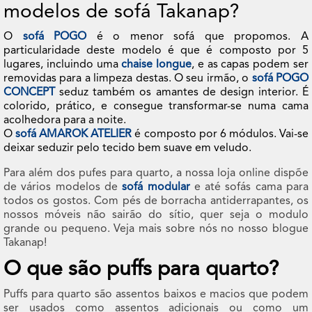
modelos de sofá Takanap?
O
sofá POGO
é o menor sofá que propomos. A
particularidade deste modelo é que é composto por 5
lugares, incluindo uma
chaise longue
, e as capas podem ser
removidas para a limpeza destas. O seu irmão, o
sofá POGO
CONCEPT
seduz também os amantes de design interior. É
colorido, prático, e consegue transformar-se numa cama
acolhedora para a noite.
O
sofá AMAROK ATELIER
é composto por 6 módulos. Vai-se
deixar seduzir pelo tecido bem suave em veludo.
Para além dos pufes para quarto, a nossa loja online dispõe
de vários modelos de
sofá modular
e até sofás cama para
todos os gostos. Com pés de borracha antiderrapantes, os
nossos móveis não sairão do sítio, quer seja o modulo
grande ou pequeno. Veja mais sobre nós no nosso blogue
Takanap!
O que são puffs para quarto?
Puffs para quarto são assentos baixos e macios que podem
ser usados como assentos adicionais ou como um