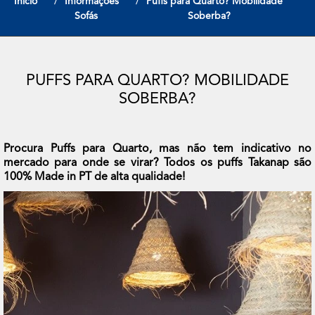
Início
Informações
Puffs para Quarto? Mobilidade
Sofás
Soberba?
PUFFS PARA QUARTO? MOBILIDADE
SOBERBA?
Procura Puffs para Quarto, mas não tem indicativo no
mercado para onde se virar? Todos os puffs Takanap são
100% Made in PT de alta qualidade!