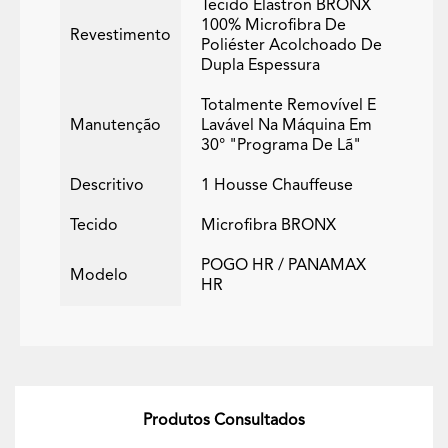
Tecido Elastron BRONX
100% Microfibra De
Revestimento
Poliéster Acolchoado De
Dupla Espessura
Totalmente Removível E
Manutenção
Lavável Na Máquina Em
30° "programa De Lã"
Descritivo
1 Housse Chauffeuse
Tecido
Microfibra BRONX
POGO HR / PANAMAX
Modelo
HR
Produtos Consultados