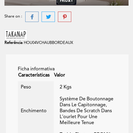
Share on :
Referência
HOU04VCHAUBBORDEAUX
Ficha informativa
Características
Valor
Peso
2 Kgs
Système De Boutonnage
Dans Le Capitonnage,
Enchimento
Bandes De Scratch Dans
L'ourlet Pour Une
Meilleure Tenue