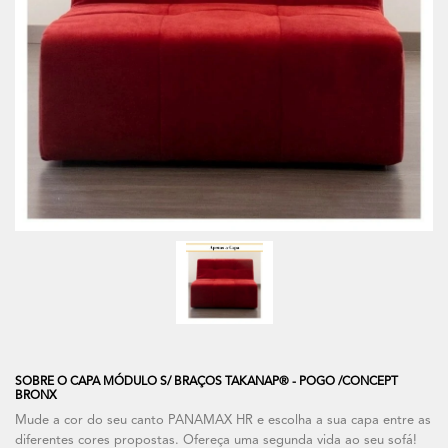
SOBRE O CAPA MÓDULO S/ BRAÇOS TAKANAP® - POGO /CONCEPT
BRONX
Mude a cor do seu canto PANAMAX HR e escolha a sua capa entre as
diferentes cores propostas. Ofereça uma segunda vida ao seu sofá!