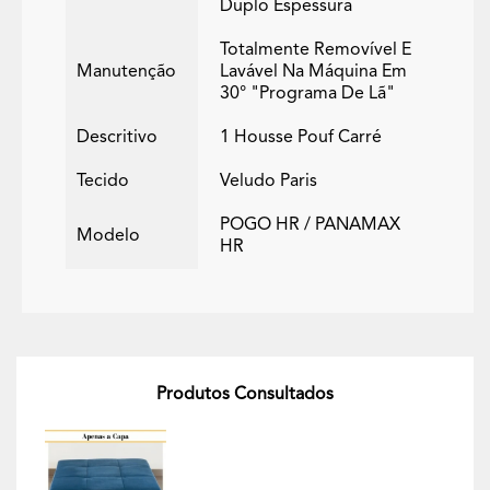
Duplo Espessura
Totalmente Removível E
Manutenção
Lavável Na Máquina Em
30° "programa De Lã"
Descritivo
1 Housse Pouf Carré
Tecido
Veludo Paris
POGO HR / PANAMAX
Modelo
HR
Produtos Consultados