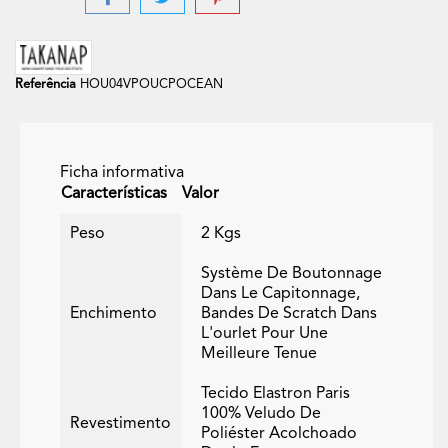
Referência
HOU04VPOUCPOCEAN
Ficha informativa
Características
Valor
Peso
2 Kgs
Système De Boutonnage
Dans Le Capitonnage,
Enchimento
Bandes De Scratch Dans
L'ourlet Pour Une
Meilleure Tenue
Tecido Elastron Paris
100% Veludo De
Revestimento
Poliéster Acolchoado