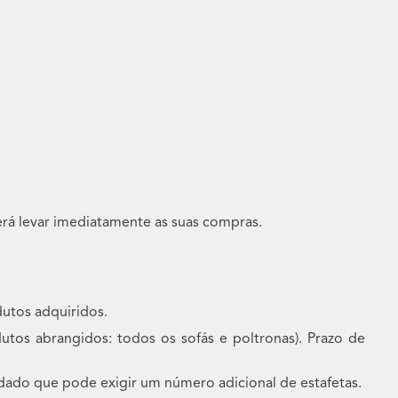
rá levar imediatamente as suas compras.
utos adquiridos.
dutos abrangidos: todos os sofás e poltronas). Prazo de
dado que pode exigir um número adicional de estafetas.