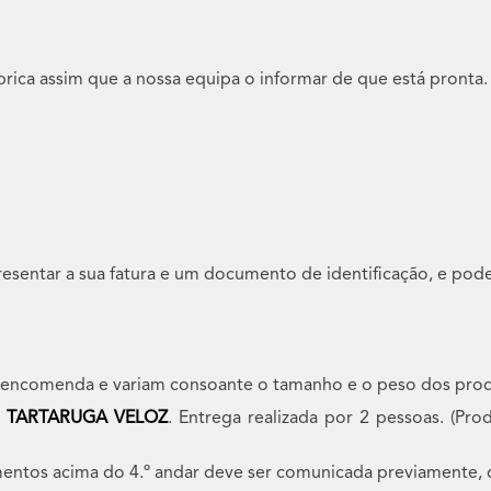
rica assim que a nossa equipa o informar de que está pronta.
sentar a sua fatura e um documento de identificação, e pode
 encomenda e variam consoante o tamanho e o peso dos prod
o
TARTARUGA VELOZ
. Entrega realizada por 2 pessoas. (Pro
entos acima do 4.º andar deve ser comunicada previamente, 