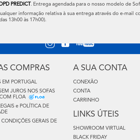
DPD PREDICT
. Entrega agendada para o nosso modelo de Sof
qualquer informação relativa à sua entrega através do e-mail
 das 13h00 às 17h00).
Siga-nos
UAS COMPRAS
A SUA CONTA
 EM PORTUGAL
CONEXÃO
 SEM JUROS NOS SOFAS
CONTA
 COM FLOA
CARRINHO
GAIS e POLÍTICA DE
ADE
LINKS ÚTEIS
 CONDIÇÕES GERAIS DE
SHOWROOM VIRTUAL
BLACK FRIDAY