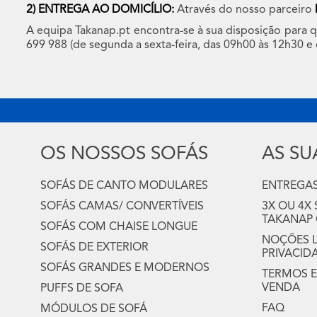
2)
ENTREGA AO DOMICÍLIO:
Através do nosso parceiro
A equipa Takanap.pt encontra-se à sua disposição para 
699 988 (de segunda a sexta-feira, das 09h00 às 12h30 e
OS NOSSOS SOFÁS
AS S
SOFÁS DE CANTO MODULARES
ENTREGAS
SOFÁS CAMAS/ CONVERTÍVEIS
3X OU 4X
TAKANAP
SOFÁS COM CHAISE LONGUE
NOÇÕES LE
SOFÁS DE EXTERIOR
PRIVACID
SOFÁS GRANDES E MODERNOS
TERMOS E
VENDA
PUFFS DE SOFA
FAQ
MÓDULOS DE SOFÁ