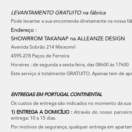
LEVANTAMENTO GRATUITO na fábrica
Pode levantar a sua encomenda diretamente na nossa fáb
Endereço :
SHOWRROM TAKANAP na ALLEANZE DESIGN
Avenida Sobrão 214 Meixomil
4595-278 Paços de Ferreira
Horaires : de segunda a sexta-feira, das 08h00 às 17h00
Este serviço é totalmente GRATUITO. Apenas tem de apre
ENTREGAS EM PORTUGAL CONTINENTAL
Os custos de entrega são indicados no momento da sua
1) ENTREGA A DOMICÍLIO :
Através do nosso parceir
entrega: 10 a 15 dias.
Por motivos de segurança, qualquer entrega em apartam