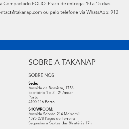
á Compactado FOLIO. Prazo de entrega: 10 a 15 dias.
 contact@takanap.com ou pelo telefone via WhatsApp: 912
SOBRE A TAKANAP
SOBRE NÓS
Sede:
Avenida da Boavista, 1756
Escritório 1 e 2 - 2º Andar
Porto
4100-116 Porto
SHOWROOM:
Avenida Sobrão 214 Meixomil
4595-278 Paços de Ferreira
Segundas a Sextas das 8h até às 17h