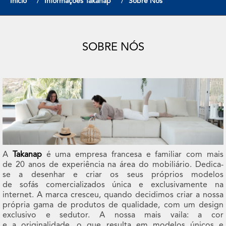
Início
Informações Takanap
Sobre Nós
SOBRE NÓS
A
Takanap
é uma empresa francesa e familiar com mais
de 20 anos de experiência na área do mobiliário. Dedica-
se a desenhar e criar os seus próprios modelos
de sofás comercializados única e exclusivamente na
internet. A marca cresceu, quando decidimos criar a nossa
própria gama de produtos de qualidade, com um design
exclusivo e sedutor. A nossa mais vaila: a cor
e a originalidade, o que resulta em modelos únicos e