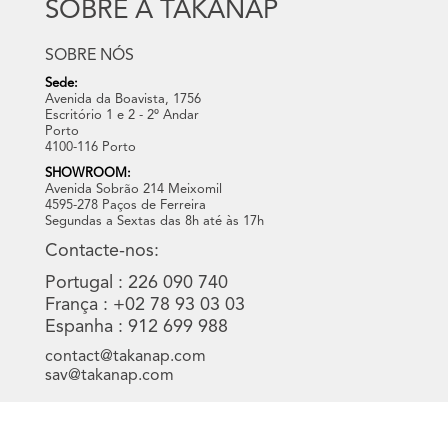
SOBRE A TAKANAP
SOBRE NÓS
Sede:
Avenida da Boavista, 1756
Escritório 1 e 2 - 2º Andar
Porto
4100-116 Porto
SHOWROOM:
Avenida Sobrão 214 Meixomil
4595-278 Paços de Ferreira
Segundas a Sextas das 8h até às 17h
Contacte-nos:
Portugal : 226 090 740
França : +02 78 93 03 03
Espanha : 912 699 988
contact@takanap.com
sav@takanap.com