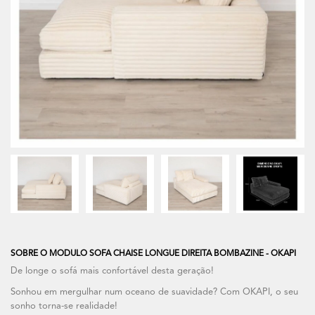
SOBRE O MODULO SOFA CHAISE LONGUE DIREITA BOMBAZINE - OKAPI
De longe o sofá mais confortável desta geração!
Sonhou em mergulhar num oceano de suavidade? Com OKAPI, o seu
sonho torna-se realidade!