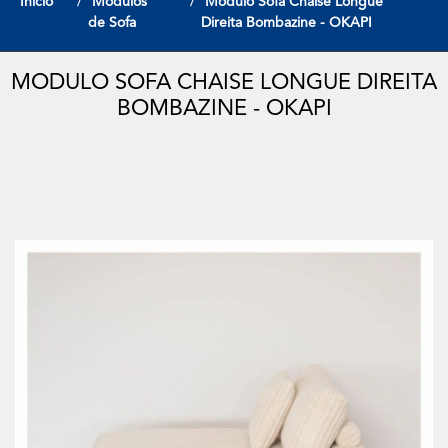
Início
Modulos
Modulo Sofa Chaise Longue
de Sofa
Direita Bombazine - OKAPI
MODULO SOFA CHAISE LONGUE DIREITA
BOMBAZINE - OKAPI