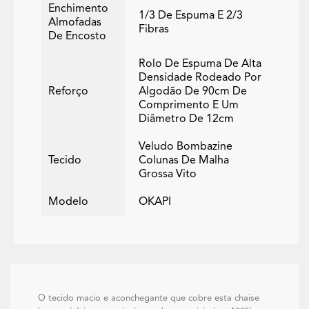
Enchimento
1/3 De Espuma E 2/3
Almofadas
Fibras
De Encosto
Rolo De Espuma De Alta
Densidade Rodeado Por
Reforço
Algodão De 90cm De
Comprimento E Um
Diâmetro De 12cm
Veludo Bombazine
Tecido
Colunas De Malha
Grossa Vito
Modelo
OKAPI
O tecido macio e aconchegante que cobre esta chaise