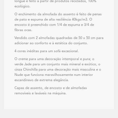
longue é feito a partir de produtos reciclados, 100%
ecológico.
O enchimento da almofada do assento é feito de penas
de pato e espuma de alta resiliência 40kgs/m3. O
encosto é preenchido com 1/4 de espuma e 3/4 de
fibras ocas.
Vendido com 2 almofadas quadradas de 50 x 50 cm para
adicionar ao conforto e à estética do conjunto.
4 cores inéditas para um sofá excecional.
O creme para uma decoração intemporal e pura; o
verde Jade para um conjunto mais mineral e exótico, o
cinza Chinchilla para uma decoração mais masculina e o
Nude que funciona maravilhosamente num interior
escandinavo de extrema elegância.
Capas de assento, de encosto e de almofadas
removíveis e laváveis na máquina.