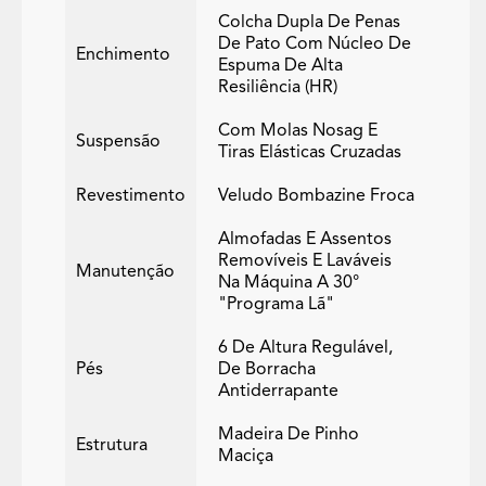
Colcha Dupla De Penas
De Pato Com Núcleo De
Enchimento
Espuma De Alta
Resiliência (HR)
Com Molas Nosag E
Suspensão
Tiras Elásticas Cruzadas
Revestimento
Veludo Bombazine Froca
Almofadas E Assentos
Removíveis E Laváveis
Manutenção
Na Máquina A 30°
"programa Lã"
6 De Altura Regulável,
Pés
De Borracha
Antiderrapante
Madeira De Pinho
Estrutura
Maciça