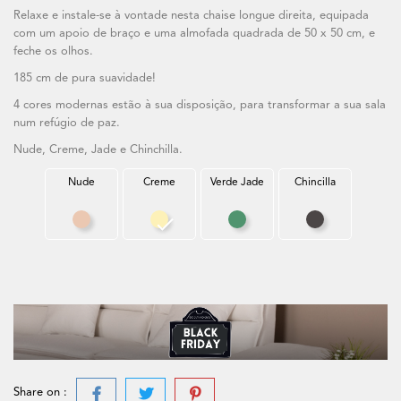
Relaxe e instale-se à vontade nesta chaise longue direita, equipada
com um apoio de braço e uma almofada quadrada de 50 x 50 cm, e
feche os olhos.
185 cm de pura suavidade!
4 cores modernas estão à sua disposição, para transformar a sua sala
num refúgio de paz.
Nude, Creme, Jade e Chinchilla.
Nude
Creme
Verde Jade
Chincilla
Nude
Creme
Verde Jade
Chincilla
Share on :