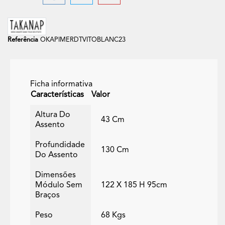
Referência
OKAPIMERDTVITOBLANC23
Ficha informativa
Características
Valor
Altura Do
43 Cm
Assento
Profundidade
130 Cm
Do Assento
Dimensões
Módulo Sem
122 X 185 H 95cm
Braços
Peso
68 Kgs