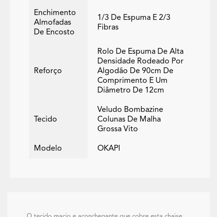
Enchimento
1/3 De Espuma E 2/3
Almofadas
Fibras
De Encosto
Rolo De Espuma De Alta
Densidade Rodeado Por
Reforço
Algodão De 90cm De
Comprimento E Um
Diâmetro De 12cm
Veludo Bombazine
Tecido
Colunas De Malha
Grossa Vito
Modelo
OKAPI
O tecido macio e aconchegante que cobre esta chaise