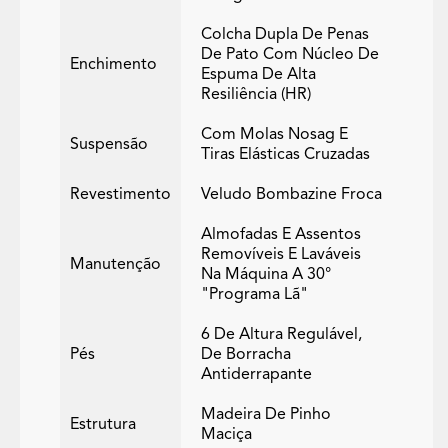
Colcha Dupla De Penas
De Pato Com Núcleo De
Enchimento
Espuma De Alta
Resiliência (HR)
Com Molas Nosag E
Suspensão
Tiras Elásticas Cruzadas
Revestimento
Veludo Bombazine Froca
Almofadas E Assentos
Removíveis E Laváveis
Manutenção
Na Máquina A 30°
"programa Lã"
6 De Altura Regulável,
Pés
De Borracha
Antiderrapante
Madeira De Pinho
Estrutura
Maciça