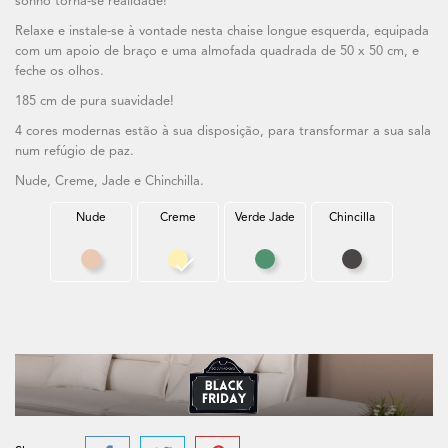
sonho torna-se realidade!
Relaxe e instale-se à vontade nesta chaise longue esquerda, equipada
com um apoio de braço e uma almofada quadrada de 50 x 50 cm, e
feche os olhos.
185 cm de pura suavidade!
4 cores modernas estão à sua disposição, para transformar a sua sala
num refúgio de paz.
Nude, Creme, Jade e Chinchilla.
Nude
Creme
Verde Jade
Chincilla
Nude
Creme
Verde Jade
Chincilla