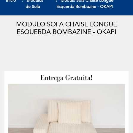
Início
Modulos
Modulo Sofa Chaise Longue
de Sofa
Esquerda Bombazine - OKAPI
MODULO SOFA CHAISE LONGUE
ESQUERDA BOMBAZINE - OKAPI