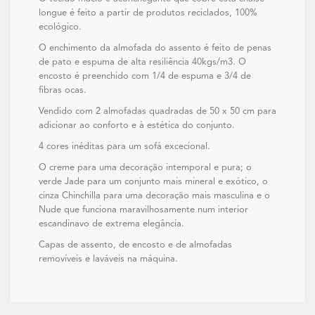
longue é feito a partir de produtos reciclados, 100%
ecológico.
O enchimento da almofada do assento é feito de penas
de pato e espuma de alta resiliência 40kgs/m3. O
encosto é preenchido com 1/4 de espuma e 3/4 de
fibras ocas.
Vendido com 2 almofadas quadradas de 50 x 50 cm para
adicionar ao conforto e à estética do conjunto.
4 cores inéditas para um sofá excecional.
O creme para uma decoração intemporal e pura; o
verde Jade para um conjunto mais mineral e exótico, o
cinza Chinchilla para uma decoração mais masculina e o
Nude que funciona maravilhosamente num interior
escandinavo de extrema elegância.
Capas de assento, de encosto e de almofadas
removíveis e laváveis na máquina.