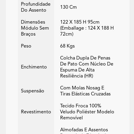
Profundidade
130 Cm
Do Assento
Dimensões
122 X 185 H 95cm
Módulo Sem
(emballage : 124 X 188 H
Braços
72cm)
Peso
68 Kgs
Colcha Dupla De Penas
De Pato Com Núcleo De
Enchimento
Espuma De Alta
Resiliência (HR)
Com Molas Nosag E
Suspensão
Tiras Elásticas Cruzadas
Tecido Froca 100%
Revestimento
Veludo Poliéster Modelo
Removível
Almofadas E Assentos