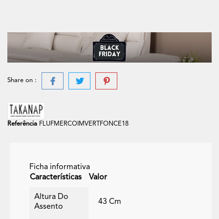
Share on :
Referência
FLUFMERCOIMVERTFONCE18
Ficha informativa
Características
Valor
Altura Do
43 Cm
Assento