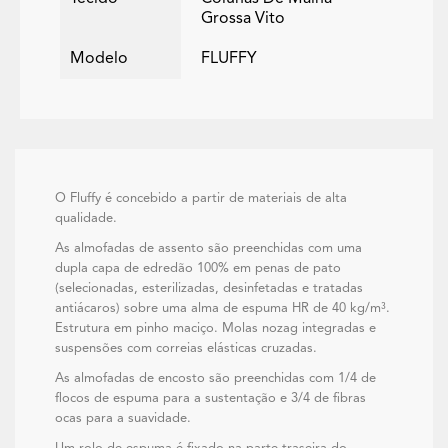
Grossa Vito
Modelo
FLUFFY
O Fluffy é concebido a partir de materiais de alta
qualidade.
As almofadas de assento são preenchidas com uma
dupla capa de edredão 100% em penas de pato
(selecionadas, esterilizadas, desinfetadas e tratadas
antiácaros) sobre uma alma de espuma HR de 40 kg/m³.
Estrutura em pinho maciço. Molas nozag integradas e
suspensões com correias elásticas cruzadas.
As almofadas de encosto são preenchidas com 1/4 de
flocos de espuma para a sustentação e 3/4 de fibras
ocas para a suavidade.