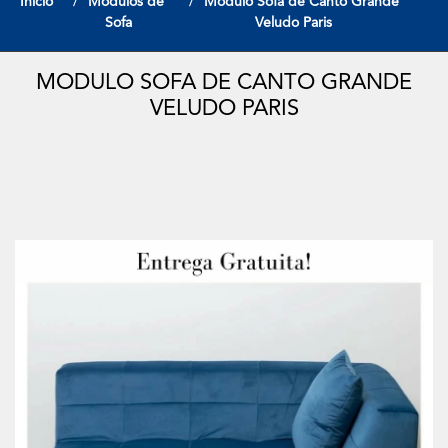
Início
Modulos de
Modulo Sofa de Canto Grande
Sofa
Veludo Paris
MODULO SOFA DE CANTO GRANDE
VELUDO PARIS