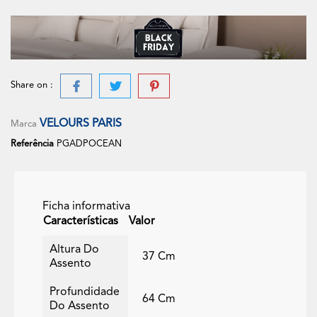
Share on :
VELOURS PARIS
Marca
Referência
PGADPOCEAN
Ficha informativa
Características
Valor
Altura Do
37 Cm
Assento
Profundidade
64 Cm
Do Assento