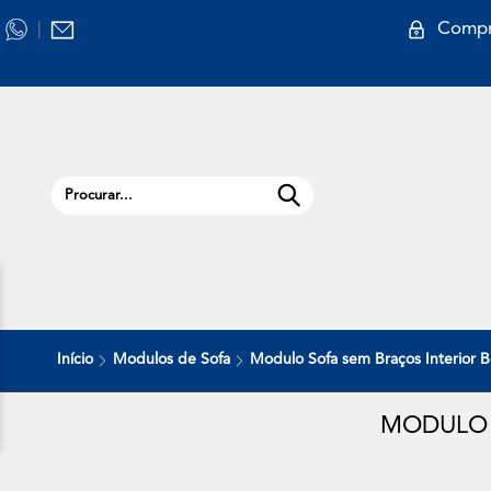
Compr
|
Início
Modulos de Sofa
Modulo Sofa sem Braços Interio
MODULO 