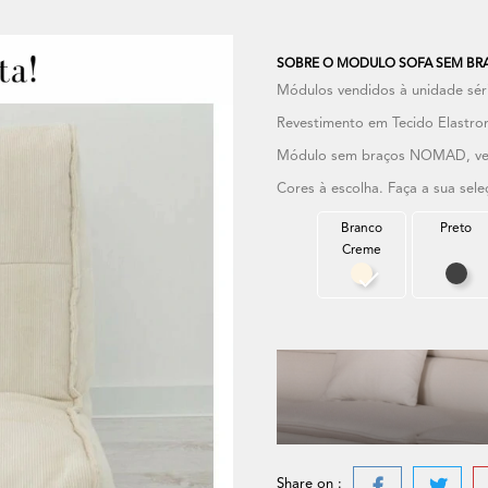
SOBRE O MODULO SOFA SEM BRA
Módulos vendidos à unidade s
Revestimento em Tecido Elastron
Módulo sem braços NOMAD, ve
Cores à escolha. Faça a sua sel
Branco
Preto
Creme
Branco Creme
Pre
Share on :