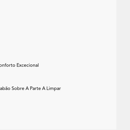
onforto Excecional
bão Sobre A Parte A Limpar