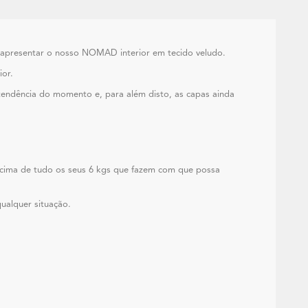
 apresentar o nosso NOMAD interior em tecido veludo.
ior.
 tendência do momento e, para além disto, as capas ainda
cima de tudo os seus 6 kgs que fazem com que possa
ualquer situação.