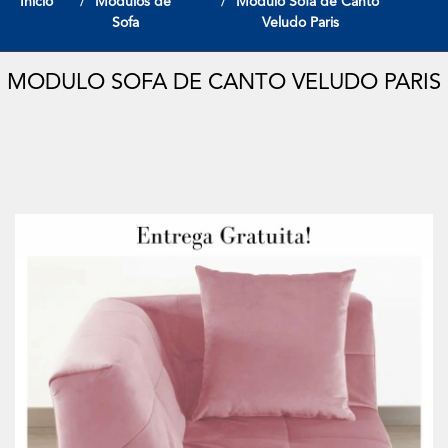
Início
Modulos de
Modulo Sofa de Canto
Sofa
Veludo Paris
MODULO SOFA DE CANTO VELUDO PARIS