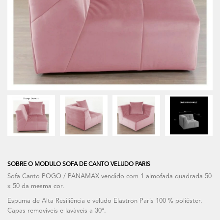
SOBRE O MODULO SOFA DE CANTO VELUDO PARIS
Sofa Canto POGO / PANAMAX vendido com 1 almofada quadrada 50
x 50 da mesma cor.
Espuma de Alta Resiliência e veludo Elastron Paris 100 % poliéster.
Capas removíveis e laváveis a 30º.