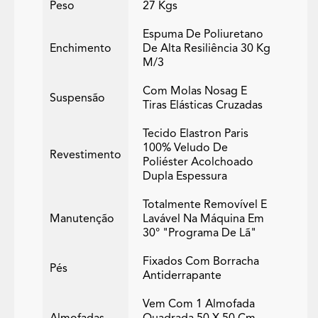
Peso
27 Kgs
Espuma De Poliuretano
Enchimento
De Alta Resiliência 30 Kg
M/3
Com Molas Nosag E
Suspensão
Tiras Elásticas Cruzadas
Tecido Elastron Paris
100% Veludo De
Revestimento
Poliéster Acolchoado
Dupla Espessura
Totalmente Removível E
Manutenção
Lavável Na Máquina Em
30° "programa De Lã"
Fixados Com Borracha
Pés
Antiderrapante
Vem Com 1 Almofada