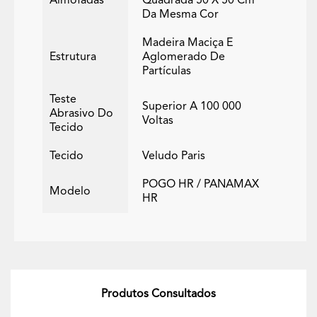
Almofadas
Quadrada 50 X 50 Cm
Da Mesma Cor
Madeira Maciça E
Estrutura
Aglomerado De
Partículas
Teste
Superior A 100 000
Abrasivo Do
Voltas
Tecido
Tecido
Veludo Paris
POGO HR / PANAMAX
Modelo
HR
Produtos Consultados