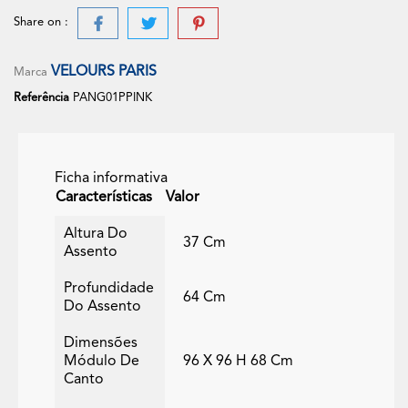
Share on :
VELOURS PARIS
Marca
Referência
PANG01PPINK
Ficha informativa
Características
Valor
Altura Do
37 Cm
Assento
Profundidade
64 Cm
Do Assento
Dimensões
Módulo De
96 X 96 H 68 Cm
Canto