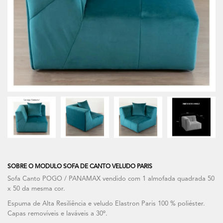
SOBRE O MODULO SOFA DE CANTO VELUDO PARIS
Sofa Canto POGO / PANAMAX vendido com 1 almofada quadrada 50
x 50 da mesma cor.
Espuma de Alta Resiliência e veludo Elastron Paris 100 % poliéster.
Capas removíveis e laváveis a 30º.