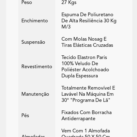
Peso
27 Kgs
Espuma De Poliuretano
Enchimento
De Alta Resiliência 30 Kg
M/3
Com Molas Nosag E
Suspensão
Tiras Elásticas Cruzadas
Tecido Elastron Paris
100% Veludo De
Revestimento
Poliéster Acolchoado
Dupla Espessura
Totalmente Removível E
Manutenção
Lavável Na Máquina Em
30° "programa De Lã"
Fixados Com Borracha
Pés
Antiderrapante
Vem Com 1 Almofada