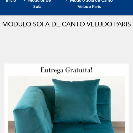
Início
Modulos de
Modulo Sofa de Canto
Sofa
Veludo Paris
MODULO SOFA DE CANTO VELUDO PARIS