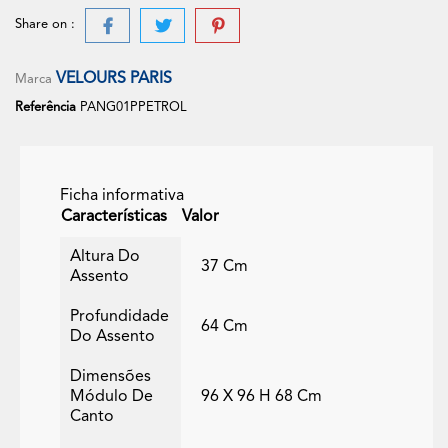
Share on :
VELOURS PARIS
Marca
Referência
PANG01PPETROL
Ficha informativa
Características
Valor
Altura Do
37 Cm
Assento
Profundidade
64 Cm
Do Assento
Dimensões
Módulo De
96 X 96 H 68 Cm
Canto