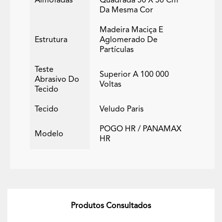
Almofadas
Quadrada 50 X 50 Cm
Da Mesma Cor
Madeira Maciça E
Estrutura
Aglomerado De
Partículas
Teste
Superior A 100 000
Abrasivo Do
Voltas
Tecido
Tecido
Veludo Paris
POGO HR / PANAMAX
Modelo
HR
Produtos Consultados