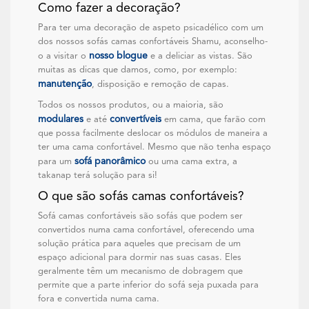
Como fazer a decoração?
Para ter uma decoração de aspeto psicadélico com um
dos nossos sofás camas confortáveis Shamu, aconselho-
nosso blogue
o a visitar o
e a deliciar as vistas. São
muitas as dicas que damos, como, por exemplo:
manutenção
, disposição e remoção de capas.
Todos os nossos produtos, ou a maioria, são
modulares
convertíveis
e até
em cama, que farão com
que possa facilmente deslocar os módulos de maneira a
ter uma cama confortável. Mesmo que não tenha espaço
sofá panorâmico
para um
ou uma cama extra, a
takanap terá solução para si!
O que são sofás camas confortáveis?
Sofá camas confortáveis são sofás que podem ser
convertidos numa cama confortável, oferecendo uma
solução prática para aqueles que precisam de um
espaço adicional para dormir nas suas casas. Eles
geralmente têm um mecanismo de dobragem que
permite que a parte inferior do sofá seja puxada para
fora e convertida numa cama.