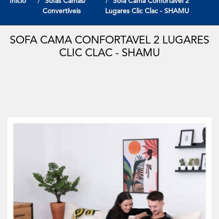
Início
Sofas Camas/
Sofa Cama Confortavel 2
Convertíveis
Lugares Clic Clac - SHAMU
SOFA CAMA CONFORTAVEL 2 LUGARES
CLIC CLAC - SHAMU