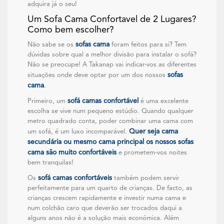
adquira já o seu!
Um Sofa Cama Confortavel de 2 Lugares?
Como bem escolher?
sofas cama
Não sabe se os
foram feitos para si? Tem
dúvidas sobre qual a melhor divisão para instalar o sofá?
Não se preocupe! A Takanap vai indicar-vos as diferentes
sofas
situações onde deve optar por um dos nossos
cama
.
sofá camas confortável
Primeiro, um
é uma excelente
escolha se vive num pequeno estúdio. Quando qualquer
metro quadrado conta, poder combinar uma cama com
Quer seja cama
um sofá, é um luxo incomparável.
secundária ou mesmo cama principal os nossos sofas
cama são muito confortáveis
e prometem-vos noites
bem tranquilas!
sofá camas confortáveis
Os
também podem servir
perfeitamente para um quarto de crianças. De facto, as
crianças crescem rapidamente e investir numa cama e
num colchão caro que deverão ser trocados daqui a
alguns anos não é a solução mais económica. Além