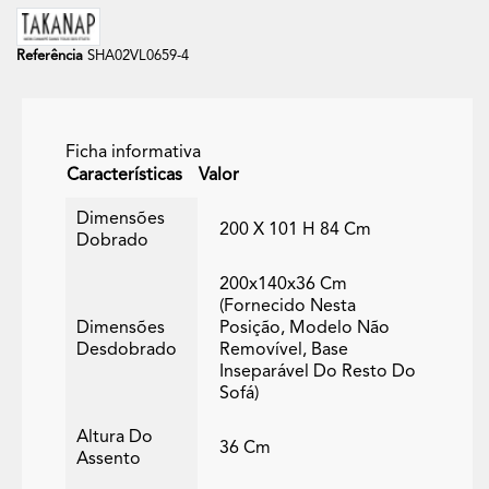
Referência
SHA02VL0659-4
Ficha informativa
Características
Valor
Dimensões
200 X 101 H 84 Cm
Dobrado
200x140x36 Cm
(fornecido Nesta
Dimensões
Posição, Modelo Não
Desdobrado
Removível, Base
Inseparável Do Resto Do
Sofá)
Altura Do
36 Cm
Assento