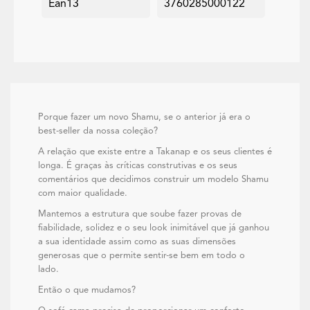
Ean13
3760285000122
Porque fazer um novo Shamu, se o anterior já era o
best-seller da nossa coleção?
A relação que existe entre a Takanap e os seus clientes é
longa. É graças às críticas construtivas e os seus
comentários que decidimos construir um modelo Shamu
com maior qualidade.
Mantemos a estrutura que soube fazer provas de
fiabilidade, solidez e o seu look inimitável que já ganhou
a sua identidade assim como as suas dimensões
generosas que o permite sentir-se bem em todo o
lado.
Então o que mudamos?