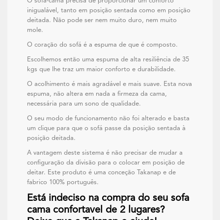
O sofá-cama precisa de proporcionar um conforto
inigualável, tanto em posição sentada como em posição
deitada. Não pode ser nem muito duro, nem muito
mole.
O coração do sofá é a espuma de que é composto.
Escolhemos então uma espuma de alta resiliência de 35
kgs que lhe traz um maior conforto e durabilidade.
O acolhimento é mais agradável e mais suave. Esta nova
espuma, não altera em nada a firmeza da cama,
necessária para um sono de qualidade.
O seu modo de funcionamento não foi alterado e basta
um clique para que o sofá passe da posição sentada à
posição deitada.
A vantagem deste sistema é não precisar de mudar a
configuração da divisão para o colocar em posição de
deitar. Este produto é uma conceção Takanap e de
fabrico 100% português.
Está indeciso na compra do seu sofa
cama confortavel de 2 lugares?