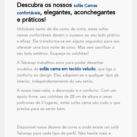
Descubra os nossos
sofás Camas
, elegantes, aconchegantes
confortáveis
e práticos!
Utilizáveis tanto de dia como de noite, estes sofas
camas confortáveis devem o sucesso ao seu lado prático
e eficaz. Ele transforma-se em alguns segundos para vos
oferecer uma boa noite de sono. Mas sem sacrificar o
seu lado estético. Esqueça os colchões!
A Takanap trabalhou anos para poder desenhar
sofás cama em tecido veludo
modelos de
, que liga o
conforto ao design. Eles adaptam-se a qualquer tipo de
interior, independentemente do seu estilo.
A nossa mais-valia, a decoração e o conforto. Com um
apoio firme, uns colchões de 28 cm de altura e umas
poltronas de 2 lugares, estes sofas cama são tudo o que
precisa para se sentir bem.
Disponível numa dezena de cores e onde existe um sofá
Takanap para cada tipo de perfil. Não hesite mais e