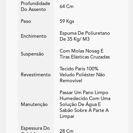
Profundidade
64 Cm
Do Assento
Peso
59 Kgs
Espuma De Poliuretano
Enchimento
De 35 Kg/ M3
Com Molas Nosag E
Suspensão
Tiras Elásticas Cruzadas
Tecido Paris 100%
Revestimento
Veludo Poliéster Não
Removível
Passar Um Pano Limpo
Humedecido Com Uma
Manutenção
Solução De Água E
Sabão Sobre A Parte A
Limpar
Espessura Do
28 Cm