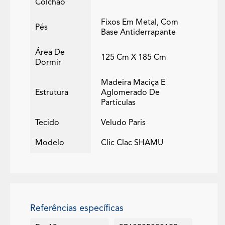
Colchão
Fixos Em Metal, Com
Pés
Base Antiderrapante
Área De
125 Cm X 185 Cm
Dormir
Madeira Maciça E
Estrutura
Aglomerado De
Partículas
Tecido
Veludo Paris
Modelo
Clic Clac SHAMU
Referências específicas