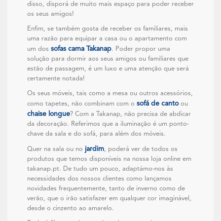
disso, disporá de muito mais espaço para poder receber
os seus amigos!
Enfim, se também gosta de receber os familiares, mais
uma razão para equipar a casa ou o apartamento com
sofas cama Takanap
um dos
. Poder propor uma
solução para dormir aos seus amigos ou familiares que
estão de passagem, é um luxo e uma atenção que será
certamente notada!
Os seus móveis, tais como a mesa ou outros acessórios,
sofá de canto
como tapetes, não combinam com o
ou
chaise longue
? Com a Takanap, não precisa de abdicar
da decoração. Referimos que a iluminação é um ponto-
chave da sala e do sofá, para além dos móveis.
jardim
Quer na sala ou no
, poderá ver de todos os
produtos que temos disponíveis na nossa loja online em
takanap.pt. De tudo um pouco, adaptámo-nos às
necessidades dos nossos clientes como lançamos
novidades frequentemente, tanto de inverno como de
verão, que o irão satisfazer em qualquer cor imaginável,
desde o cinzento ao amarelo.