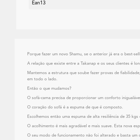
Ean13
Porque fazer um novo Shamu, se o anterior já era o best-sel
A relação que existe entre a Takanap e os seus clientes é l
Mantemos a estrutura que soube fazer provas de fiabilidade
em todo o lado.
Então o que mudamos?
O sofá-cama precisa de proporcionar um conforto inigualá
O coração do sofá é a espuma de que é composto.
Escolhemos então uma espuma de alta resiliência de 35 kgs 
O acolhimento é mais agradável e mais suave. Esta nova es
O seu modo de funcionamento não foi alterado e basta um c