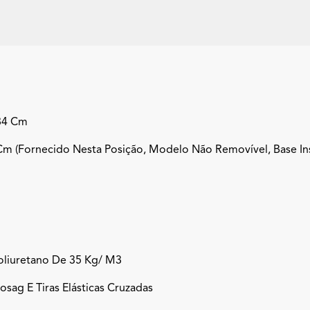
84 Cm
m (fornecido Nesta Posição, Modelo Não Removível, Base In
liuretano De 35 Kg/ M3
sag E Tiras Elásticas Cruzadas