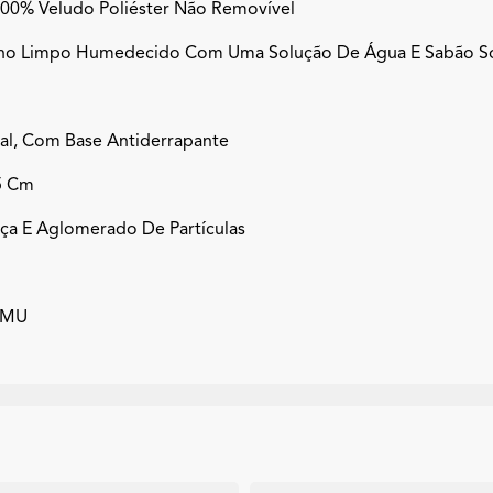
 100% Veludo Poliéster Não Removível
no Limpo Humedecido Com Uma Solução De Água E Sabão So
al, Com Base Antiderrapante
5 Cm
ça E Aglomerado De Partículas
HAMU