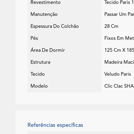
Revestimento
Tecido Paris
Manutenção
Passar Um Pa
Espessura Do Colchão
28 Cm
Pés
Fixos Em Met
Área De Dormir
125 Cm X 18
Estrutura
Madeira Maci
Tecido
Veludo Paris
Modelo
Clic Clac S
Referências específicas