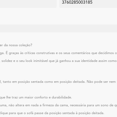
3760285003185
ler da nossa coleção?
onga. É graças às críticas construtivas e os seus comentários que decidim
, solidez e o seu look inimitável que já ganhou a sua identidade assim com
vel, tanto em posição sentada como em posição deitada. Não pode ser nem
que lhe traz um maior conforto e durabilidade.
puma, não altera em nada a firmeza da cama, necessária para um sono de
lique para que o sofá passe da posição sentada à posição deitada.