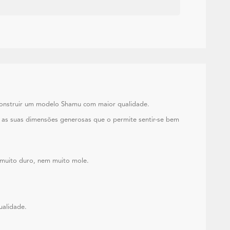
os construir um modelo Shamu com maior qualidade.
o as suas dimensões generosas que o permite sentir-se bem
 muito duro, nem muito mole.
 qualidade.