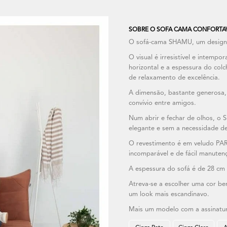
SOBRE O SOFA CAMA CONFORTAVE
O sofá-cama SHAMU, um design 
O visual é irresistível e intemp
horizontal e a espessura do co
de relaxamento de excelência.
A dimensão, bastante generosa,
convívio entre amigos.
Num abrir e fechar de olhos, o
elegante e sem a necessidade de 
O revestimento é em veludo PAR
incomparável e de fácil manuten
A espessura do sofá é de 28 cm e
Atreva-se a escolher uma cor be
um look mais escandinavo.
Mais um modelo com a assinatur