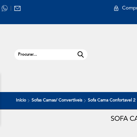
Compr
|
Início
Sofas Camas/ Convertíveis
Sofa Cama Confortavel 2
SOFA C