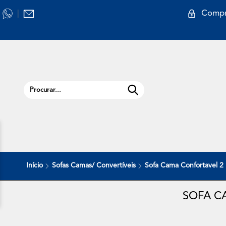
Compr
|
Início
Sofas Camas/ Convertíveis
Sofa Cama Confortavel 2
SOFA C