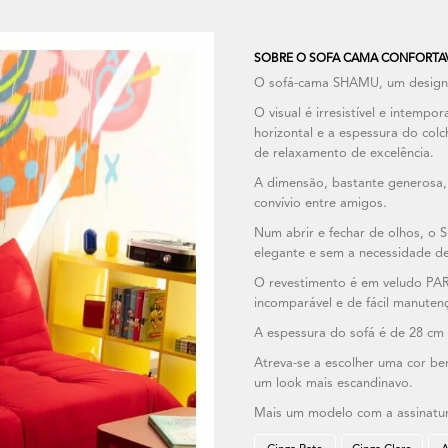
SOBRE O SOFA CAMA CONFORTAVE
O sofá-cama SHAMU, um design 
O visual é irresistível e intemp
horizontal e a espessura do co
de relaxamento de excelência.
A dimensão, bastante generosa,
convívio entre amigos.
Num abrir e fechar de olhos, o
elegante e sem a necessidade de 
O revestimento é em veludo PAR
incomparável e de fácil manuten
A espessura do sofá é de 28 cm e
Atreva-se a escolher uma cor be
um look mais escandinavo.
Mais um modelo com a assinatur