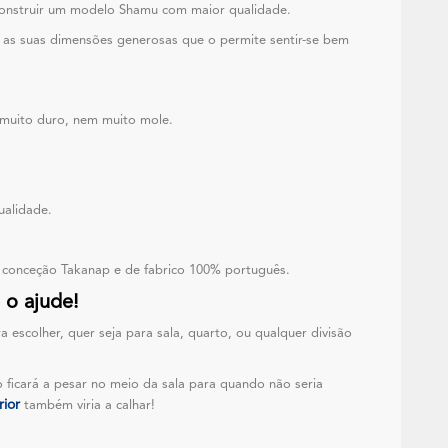
os construir um modelo Shamu com maior qualidade.
o as suas dimensões generosas que o permite sentir-se bem
 muito duro, nem muito mole.
 qualidade.
a conceção Takanap e de fabrico 100% português.
 o ajude!
 escolher, quer seja para sala, quarto, ou qualquer divisão
 ficará a pesar no meio da sala para quando não seria
rior
também viria a calhar!