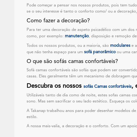
Pode começar a pensar nos nossos produtos, pois tem tudo
se o seu interesse é tanto o conforto como/ ou a decoração,
Como fazer a decoração?
Para ter uma decoração de aspeto psicadélico com um dos n
manutenção
como, por exemplo:
, disposição e remoção de
modulares
Todos os nossos produtos, ou a maioria, são
e 
sofá panorâmico
que não tenha espaço para um
ou uma cama
O que são sofás camas confortáveis?
Sofá camas confortáveis são sofás que podem ser convertid
casas. Eles geralmente têm um mecanismo de dobragem que p
Descubra os nossos
,
sofás Camas confortáveis
Utilizáveis tanto de dia como de noite, estes sofas camas c
sono. Mas sem sacrificar o seu lado estético. Esqueça os col
A Takanap trabalhou anos para poder desenhar modelos d
estilo.
A nossa mais-valia, a decoração e o conforto. Com um apoio 