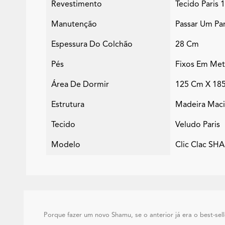
Revestimento
Tecido Paris
Manutenção
Passar Um Pa
Espessura Do Colchão
28 Cm
Pés
Fixos Em Met
Área De Dormir
125 Cm X 18
Estrutura
Madeira Maci
Tecido
Veludo Paris
Modelo
Clic Clac S
Porque fazer um novo Shamu, se o anterior já era o best-sel