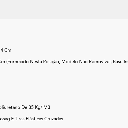
84 Cm
m (fornecido Nesta Posição, Modelo Não Removível, Base In
liuretano De 35 Kg/ M3
sag E Tiras Elásticas Cruzadas