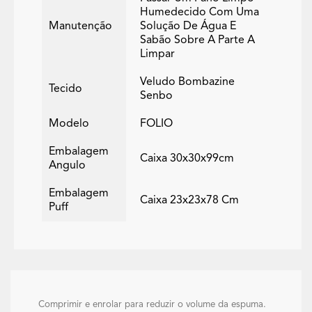
Humedecido Com Uma
Manutenção
Solução De Água E
Sabão Sobre A Parte A
Limpar
Veludo Bombazine
Tecido
Senbo
Modelo
FOLIO
Embalagem
Caixa 30x30x99cm
Angulo
Embalagem
Caixa 23x23x78 Cm
Puff
Comprimir e enrolar para reduzir o volume da espuma.