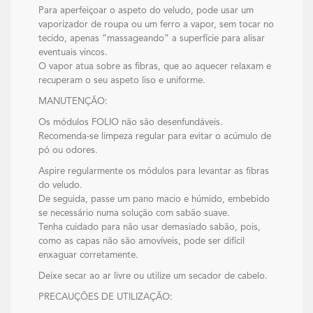
Para aperfeiçoar o aspeto do veludo, pode usar um
vaporizador de roupa ou um ferro a vapor, sem tocar no
tecido, apenas “massageando” a superfície para alisar
eventuais vincos.
O vapor atua sobre as fibras, que ao aquecer relaxam e
recuperam o seu aspeto liso e uniforme.
MANUTENÇÃO:
Os módulos FOLIO não são desenfundáveis.
Recomenda-se limpeza regular para evitar o acúmulo de
pó ou odores.
Aspire regularmente os módulos para levantar as fibras
do veludo.
De seguida, passe um pano macio e húmido, embebido
se necessário numa solução com sabão suave.
Tenha cuidado para não usar demasiado sabão, pois,
como as capas não são amovíveis, pode ser difícil
enxaguar corretamente.
Deixe secar ao ar livre ou utilize um secador de cabelo.
PRECAUÇÕES DE UTILIZAÇÃO: