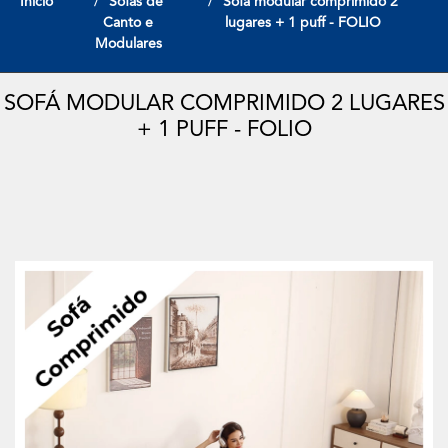
Início
Sofas de
Sofá modular comprimido 2
Canto e
lugares + 1 puff - FOLIO
Modulares
SOFÁ MODULAR COMPRIMIDO 2 LUGARES
+ 1 PUFF - FOLIO