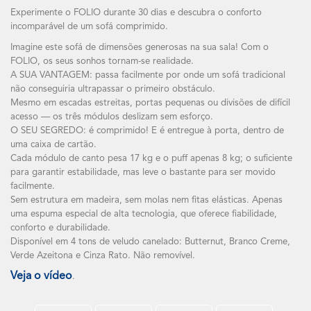
Experimente o FOLIO durante 30 dias e descubra o conforto
incomparável de um sofá comprimido.
Imagine este sofá de dimensões generosas na sua sala! Com o
FOLIO, os seus sonhos tornam-se realidade.
A SUA VANTAGEM: passa facilmente por onde um sofá tradicional
não conseguiria ultrapassar o primeiro obstáculo.
Mesmo em escadas estreitas, portas pequenas ou divisões de difícil
acesso — os três módulos deslizam sem esforço.
O SEU SEGREDO: é comprimido! E é entregue à porta, dentro de
uma caixa de cartão.
Cada módulo de canto pesa 17 kg e o puff apenas 8 kg; o suficiente
para garantir estabilidade, mas leve o bastante para ser movido
facilmente.
Sem estrutura em madeira, sem molas nem fitas elásticas. Apenas
uma espuma especial de alta tecnologia, que oferece fiabilidade,
conforto e durabilidade.
Disponível em 4 tons de veludo canelado: Butternut, Branco Creme,
Verde Azeitona e Cinza Rato. Não removível.
Veja o vídeo
.