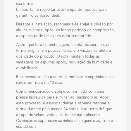
sua forma.
É importante respeitar este tempo de repouso para
garantir o conforto ideal.
Durante a instalação, recomenda-se arejar a divisão por
alguns minutos. Após um longo período de compressão,
a espuma pode ter algum odor temporário.
Assim que fora da embalagem, o sofá recupera a sua
forma original em poucas horas, e o vácuo não afeta a
qualidade do produto. O sofá mantém todas as
vantagens da espuma: apoio, regulação da humidade e
durabilidade.
Recomenda-se não manter os módulos comprimidos nas
caixas por mais de 10 dias.
Como mencionado, o sofá é comprimido com uma
prensa hidráulica para eliminar ao máximo o ar. Após
esse processo, é essencial deixar a espuma retomar a
forma durante pelo menos 24 horas. Isso permitirá que
a capa de veludo volte a esticar-se naturalmente.
Os vincos desaparecem sozinhos em alguns dias, com o
uso do sofá.