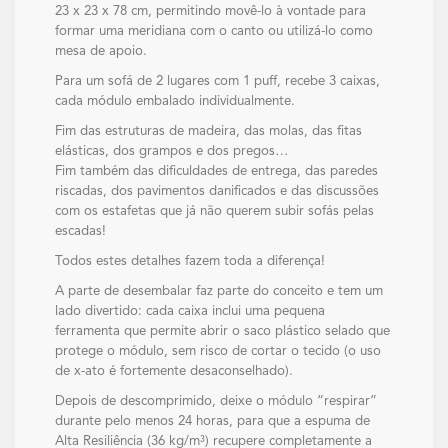
23 x 23 x 78 cm, permitindo movê-lo à vontade para
formar uma meridiana com o canto ou utilizá-lo como
mesa de apoio.
Para um sofá de 2 lugares com 1 puff, recebe 3 caixas,
cada módulo embalado individualmente.
Fim das estruturas de madeira, das molas, das fitas
elásticas, dos grampos e dos pregos…
Fim também das dificuldades de entrega, das paredes
riscadas, dos pavimentos danificados e das discussões
com os estafetas que já não querem subir sofás pelas
escadas!
Todos estes detalhes fazem toda a diferença!
A parte de desembalar faz parte do conceito e tem um
lado divertido: cada caixa inclui uma pequena
ferramenta que permite abrir o saco plástico selado que
protege o módulo, sem risco de cortar o tecido (o uso
de x-ato é fortemente desaconselhado).
Depois de descomprimido, deixe o módulo “respirar”
durante pelo menos 24 horas, para que a espuma de
Alta Resiliência (36 kg/m³) recupere completamente a