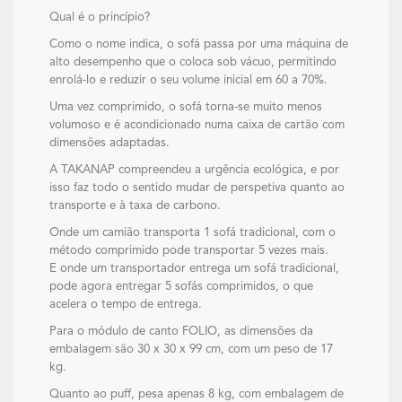
Qual é o princípio?
Como o nome indica, o sofá passa por uma máquina de
alto desempenho que o coloca sob vácuo, permitindo
enrolá-lo e reduzir o seu volume inicial em 60 a 70%.
Uma vez comprimido, o sofá torna-se muito menos
volumoso e é acondicionado numa caixa de cartão com
dimensões adaptadas.
A TAKANAP compreendeu a urgência ecológica, e por
isso faz todo o sentido mudar de perspetiva quanto ao
transporte e à taxa de carbono.
Onde um camião transporta 1 sofá tradicional, com o
método comprimido pode transportar 5 vezes mais.
E onde um transportador entrega um sofá tradicional,
pode agora entregar 5 sofás comprimidos, o que
acelera o tempo de entrega.
Para o módulo de canto FOLIO, as dimensões da
embalagem são 30 x 30 x 99 cm, com um peso de 17
kg.
Quanto ao puff, pesa apenas 8 kg, com embalagem de