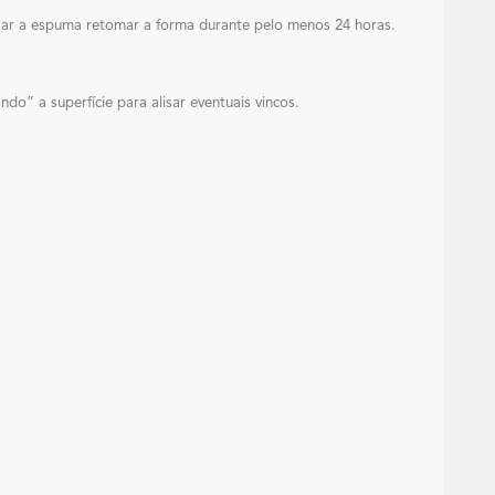
xar a espuma retomar a forma durante pelo menos 24 horas.
o” a superfície para alisar eventuais vincos.