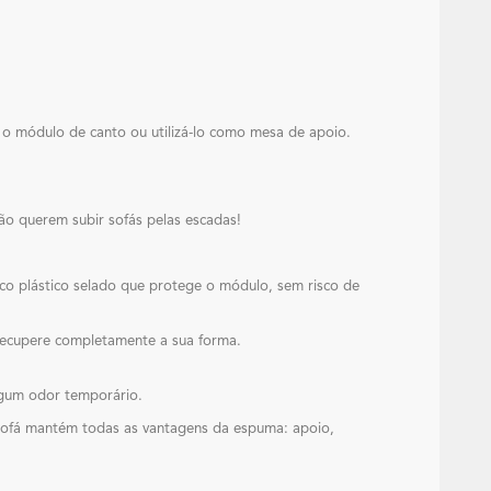
o módulo de canto ou utilizá-lo como mesa de apoio.
ão querem subir sofás pelas escadas!
aco plástico selado que protege o módulo, sem risco de
 recupere completamente a sua forma.
lgum odor temporário.
 sofá mantém todas as vantagens da espuma: apoio,