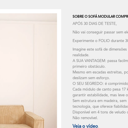
SOBRE O SOFÁ MODULAR COMPRIM
APÓS 30 DIAS DE TESTE,
Não vai conseguir passar sem el
Experimente o FOLIO durante 30
Imagine este sofá de dimensões
realidade.
A SUA VANTAGEM: passa facilmen
primeiro obstáculo.
Mesmo em escadas estreitas, por
deslizam sem esforço.
O SEU SEGREDO: é comprimido! E
Cada módulo de canto pesa 17 kg
garantir estabilidade, mas leve 
Sem estrutura em madeira, sem m
tecnologia, que oferece fiabilida
Disponível em 4 tons de veludo 
Não removível.
Veja o vídeo
.