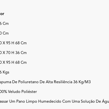
lor
6 Cm
0 Cm
0 X 95 H 68 Cm
0 X 70 H 36 Cm
0 X 95 H 68 Cm
6 Kgs
spuma De Poliuretano De Alta Resiliência 36 Kg/m3
00% Veludo Poliéster
assar Um Pano Limpo Humedecido Com Uma Solução De Água 