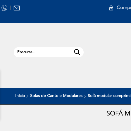
Compr
|
Início
Sofas de Canto e Modulares
Sofá modular comprimi
SOFÁ M