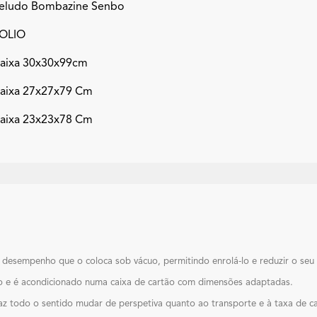
eludo Bombazine Senbo
OLIO
aixa 30x30x99cm
aixa 27x27x79 Cm
aixa 23x23x78 Cm
desempenho que o coloca sob vácuo, permitindo enrolá-lo e reduzir o seu 
o e é acondicionado numa caixa de cartão com dimensões adaptadas.
z todo o sentido mudar de perspetiva quanto ao transporte e à taxa de c