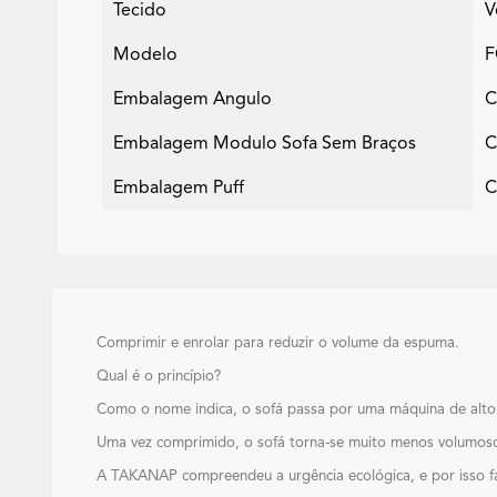
Tecido
V
Modelo
F
Embalagem Angulo
C
Embalagem Modulo Sofa Sem Braços
C
Embalagem Puff
C
Comprimir e enrolar para reduzir o volume da espuma.
Qual é o princípio?
Como o nome indica, o sofá passa por uma máquina de alto 
Uma vez comprimido, o sofá torna-se muito menos volumos
A TAKANAP compreendeu a urgência ecológica, e por isso fa