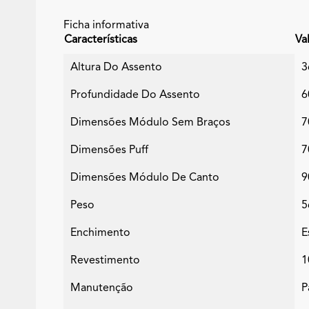
Ficha informativa
Características
Va
Altura Do Assento
3
Profundidade Do Assento
6
Dimensões Módulo Sem Braços
7
Dimensões Puff
7
Dimensões Módulo De Canto
9
Peso
5
Enchimento
E
Revestimento
1
Manutenção
P