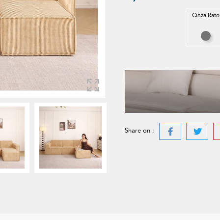
Cinza Rato
Cin
Share on :