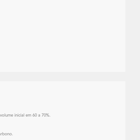
volume inicial em 60 a 70%.
arbono.