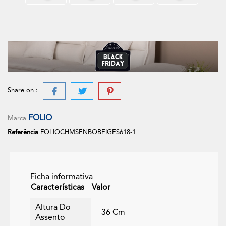
Share on :
FOLIO
Marca
Referência
FOLIOCHMSENBOBEIGES618-1
Ficha informativa
Características
Valor
Altura Do
36 Cm
Assento