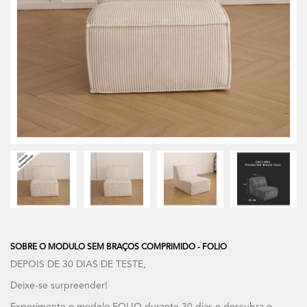
SOBRE O MODULO SEM BRAÇOS COMPRIMIDO - FOLIO
DEPOIS DE 30 DIAS DE TESTE,
Deixe-se surpreender!