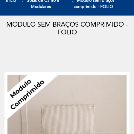
Início
Sofas de Canto e
Modulo sem braços
Modulares
comprimido - FOLIO
MODULO SEM BRAÇOS COMPRIMIDO -
FOLIO