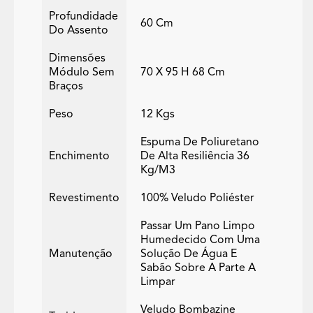
Profundidade
60 Cm
Do Assento
Dimensões
Módulo Sem
70 X 95 H 68 Cm
Braços
Peso
12 Kgs
Espuma De Poliuretano
Enchimento
De Alta Resiliência 36
Kg/m3
Revestimento
100% Veludo Poliéster
Passar Um Pano Limpo
Humedecido Com Uma
Manutenção
Solução De Água E
Sabão Sobre A Parte A
Limpar
Veludo Bombazine