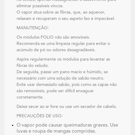
eliminar possíveis vincos.
O vapor atua sobre as fibras, que, ao aquecer,
relaxam e recuperam o seu aspeto liso e impecável.
MANUTENÇÃO:
Os módulos FOLIO não são amovíveis.
Recomenda-se uma limpeza regular para evitar o
acúmulo de pó ou odores desagradáveis.
Aspire regularmente os módulos para levantar as
fibras do veludo.
De seguida, passe um pano macio e húmido, se
necessário com uma solução de sabão neutro.
Evite usar demasiado sabão, pois como as capas não
são removíveis, pode ser difícil enxaguar
corretamente.
Deixe secar ao ar livre ou use um secador de cabelo.
PRECAUÇÕES DE USO:
O vapor pode causar queimaduras graves. Use
luvas e roupa de mangas compridas.