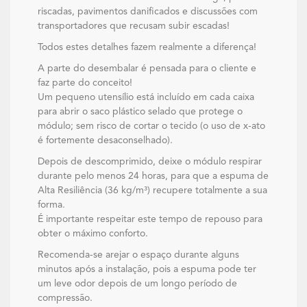
riscadas, pavimentos danificados e discussões com
transportadores que recusam subir escadas!
Todos estes detalhes fazem realmente a diferença!
A parte do desembalar é pensada para o cliente e
faz parte do conceito!
Um pequeno utensílio está incluído em cada caixa
para abrir o saco plástico selado que protege o
módulo; sem risco de cortar o tecido (o uso de x-ato
é fortemente desaconselhado).
Depois de descomprimido, deixe o módulo respirar
durante pelo menos 24 horas, para que a espuma de
Alta Resiliência (36 kg/m³) recupere totalmente a sua
forma.
É importante respeitar este tempo de repouso para
obter o máximo conforto.
Recomenda-se arejar o espaço durante alguns
minutos após a instalação, pois a espuma pode ter
um leve odor depois de um longo período de
compressão.