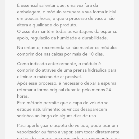
É essencial salientar que, uma vez fora da
embalagem, o módulo recupera a sua forma inicial
em poucas horas, e que o processo de vácuo não
altera a qualidade do produto.
O assento mantém todas as vantagens da espuma:
apoio, regulação da humidade e durabilidade.
No entanto, recomenda-se não manter os módulos
comprimidos nas caixas por mais de 10 dias.
Como indicado anteriormente, o módulo é
comprimido através de uma prensa hidráulica para
eliminar o máximo de ar possível.
Após esse processo, é necessário deixar a espuma
retomar a forma original durante pelo menos 24
horas.
Este método permite que a capa de veludo se
estique naturalmente: os vincos desaparecem
sozinhos ao longo de alguns dias de uso.
Para aperfeiçoar o aspeto do veludo, pode usar um
vaporizador ou ferro a vapor, sem tocar diretamente
no tecido, apenas massageando-o suavemente para