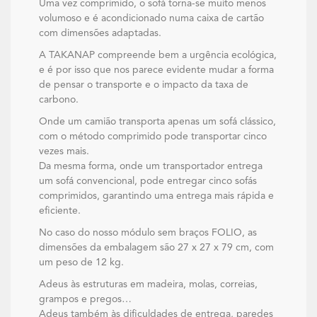
Uma vez comprimido, o sofá torna-se muito menos
volumoso e é acondicionado numa caixa de cartão
com dimensões adaptadas.
A TAKANAP compreende bem a urgência ecológica,
e é por isso que nos parece evidente mudar a forma
de pensar o transporte e o impacto da taxa de
carbono.
Onde um camião transporta apenas um sofá clássico,
com o método comprimido pode transportar cinco
vezes mais.
Da mesma forma, onde um transportador entrega
um sofá convencional, pode entregar cinco sofás
comprimidos, garantindo uma entrega mais rápida e
eficiente.
No caso do nosso módulo sem braços FOLIO, as
dimensões da embalagem são 27 x 27 x 79 cm, com
um peso de 12 kg.
Adeus às estruturas em madeira, molas, correias,
grampos e pregos…
Adeus também às dificuldades de entrega, paredes