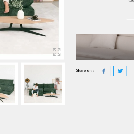
Ca
Share on :