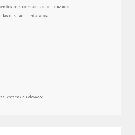
nsões com correias elásticas cruzadas.
das e tratadas antiácaros.
.
as, escadas ou elevador.