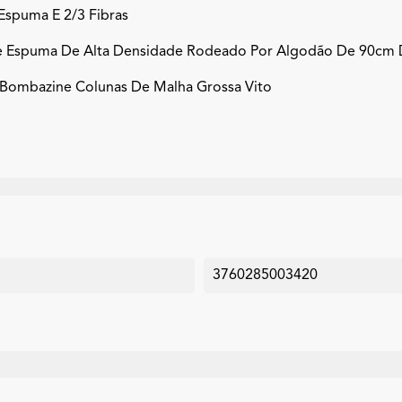
Espuma E 2/3 Fibras
e Espuma De Alta Densidade Rodeado Por Algodão De 90cm
Bombazine Colunas De Malha Grossa Vito
3760285003420