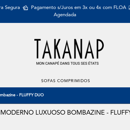
a Segura
Pagamento s/Juros em 3x ou 4x com FLOA
Agendada
SOFAS COMPRIMIDOS
ombazine - FLUFFY DUO
 MODERNO LUXUOSO BOMBAZINE - FLUFF