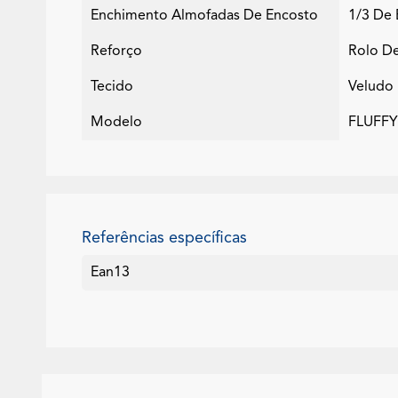
Enchimento Almofadas De Encosto
1/3 De 
Reforço
Rolo D
Tecido
Veludo 
Modelo
FLUFFY
Referências específicas
Ean13