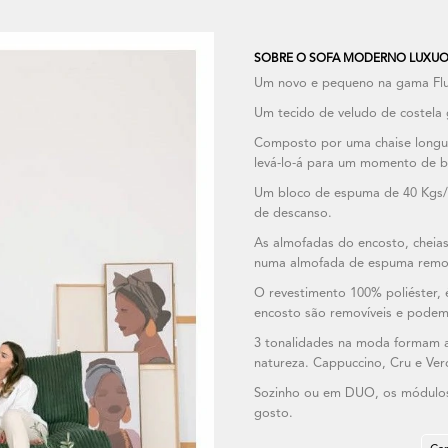
SOBRE O SOFA MODERNO LUXUO
Um novo e pequeno na gama Fl
Um tecido de veludo de costela 
Composto por uma chaise longu
levá-lo-á para um momento de b
Um bloco de espuma de 40 Kgs/
de descanso.
As almofadas do encosto, cheias
numa almofada de espuma remov
O revestimento 100% poliéster, 
encosto são removíveis e podem
3 tonalidades na moda formam a
natureza. Cappuccino, Cru e Ve
Sozinho ou em DUO, os módulos 
gosto.