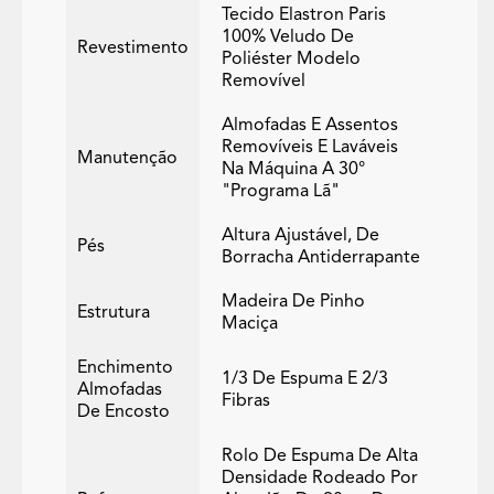
Tecido Elastron Paris
100% Veludo De
Revestimento
Poliéster Modelo
Removível
Almofadas E Assentos
Removíveis E Laváveis
Manutenção
Na Máquina A 30°
"programa Lã"
Altura Ajustável, De
Pés
Borracha Antiderrapante
Madeira De Pinho
Estrutura
Maciça
Enchimento
1/3 De Espuma E 2/3
Almofadas
Fibras
De Encosto
Rolo De Espuma De Alta
Densidade Rodeado Por