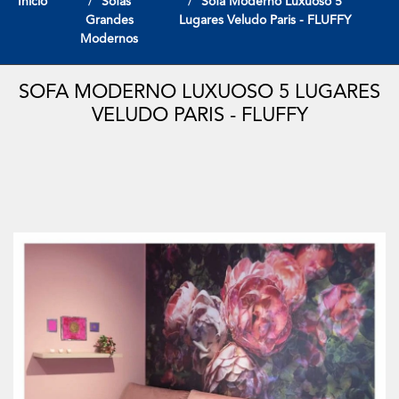
Início
Sofas
Sofa Moderno Luxuoso 5
Grandes
Lugares Veludo Paris - FLUFFY
Modernos
SOFA MODERNO LUXUOSO 5 LUGARES
VELUDO PARIS - FLUFFY