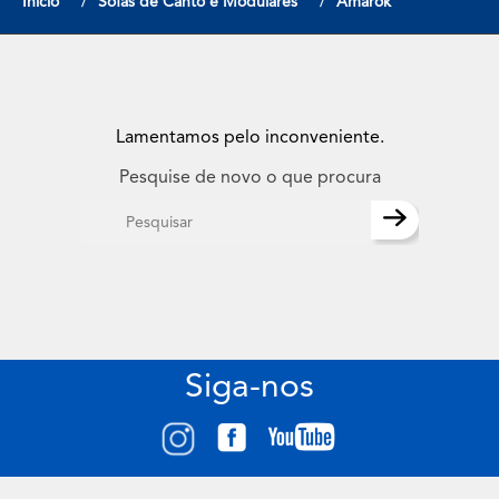
Início
Sofas de Canto e Modulares
Amarok
Lamentamos pelo inconveniente.
Pesquise de novo o que procura
Siga-nos