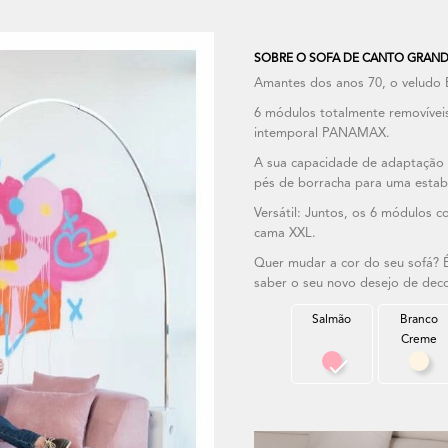
SOBRE O SOFA DE CANTO GRAND
Amantes dos anos 70, o veludo 
6 módulos totalmente removíve
intemporal PANAMAX.
A sua capacidade de adaptação
pés de borracha para uma estab
Versátil: Juntos, os 6 módulos 
cama XXL.
Quer mudar a cor do seu sofá? É 
saber o seu novo desejo de dec
Salmão
Branco
Creme
Salmão
Bra