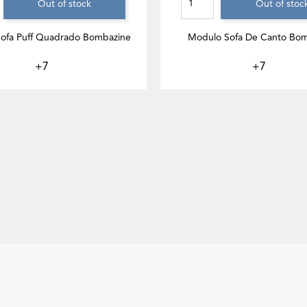
Out of stock
Out of stoc
ofa Puff Quadrado Bombazine
Modulo Sofa De Canto Bo
+7
+7