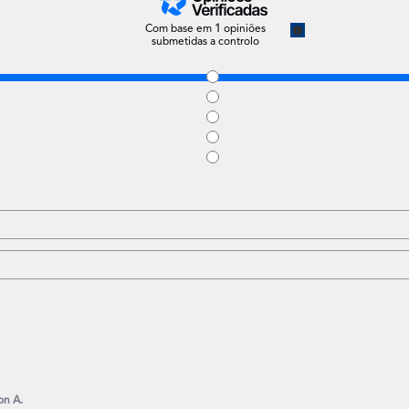
Com base em
1
opiniões
submetidas a controlo
on A.