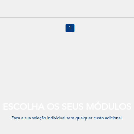
1
ESCOLHA OS SEUS MÓDULOS
Faça a sua seleção individual sem qualquer custo adicional.