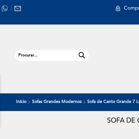
Compr
|
Início
Sofas Grandes Modernos
Sofa de Canto Grande 7
SOFA DE