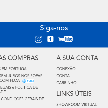
Siga-nos
UAS COMPRAS
A SUA CONTA
 EM PORTUGAL
CONEXÃO
 SEM JUROS NOS SOFAS
CONTA
 COM FLOA
CARRINHO
GAIS e POLÍTICA DE
ADE
LINKS ÚTEIS
 CONDIÇÕES GERAIS DE
SHOWROOM VIRTUAL