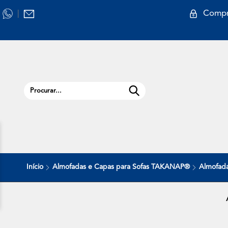
Compr
|
Início
Almofadas e Capas para Sofas TAKANAP®
Almofada