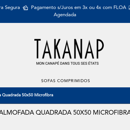
a Segura
Pagamento s/Juros em 3x ou 4x com FLOA
Agendada
SOFAS COMPRIMIDOS
 Quadrada 50x50 Microfibra
ALMOFADA QUADRADA 50X50 MICROFIBR