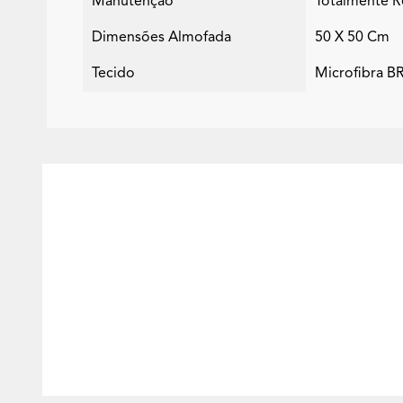
Manutenção
Totalmente R
Dimensões Almofada
50 X 50 Cm
Tecido
Microfibra 