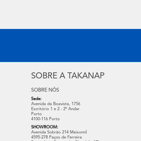
SOBRE A TAKANAP
SOBRE NÓS
Sede:
Avenida da Boavista, 1756
Escritório 1 e 2 - 2º Andar
Porto
4100-116 Porto
SHOWROOM:
Avenida Sobrão 214 Meixomil
4595-278 Paços de Ferreira