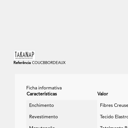
Referência
COUCBBORDEAUX
Ficha informativa
Características
Valor
Enchimento
Fibres Creus
Revestimento
Tecido Elast