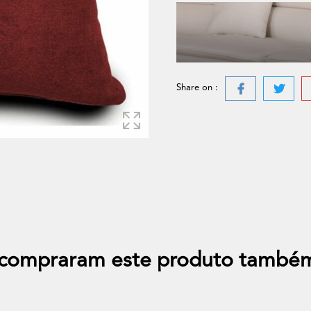
Share on :
e compraram este produto també