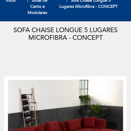
Início
Sofas de
Sofa Chaise Longue 5
Canto e
Lugares Microfibra - CONCEPT
Modulares
SOFA CHAISE LONGUE 5 LUGARES
MICROFIBRA - CONCEPT