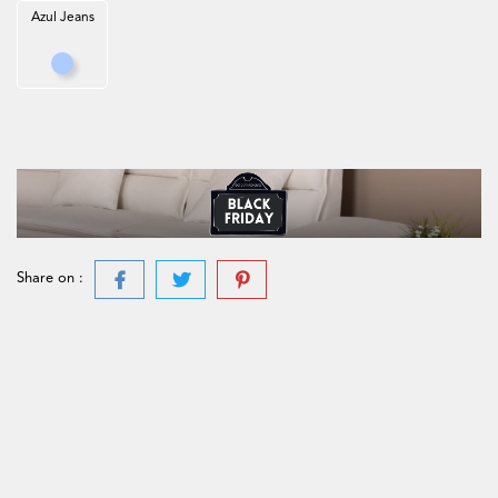
Azul Jeans
Azul Jeans
Share on :