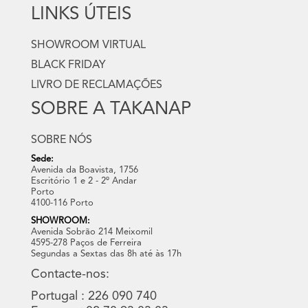
LINKS ÚTEIS
SHOWROOM VIRTUAL
BLACK FRIDAY
LIVRO DE RECLAMAÇÕES
SOBRE A TAKANAP
SOBRE NÓS
Sede:
Avenida da Boavista, 1756
Escritório 1 e 2 - 2º Andar
Porto
4100-116 Porto
SHOWROOM:
Avenida Sobrão 214 Meixomil
4595-278 Paços de Ferreira
Segundas a Sextas das 8h até às 17h
Contacte-nos:
Portugal : 226 090 740