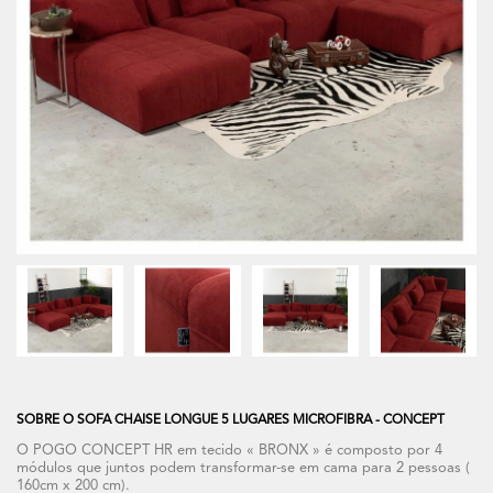
SOBRE O SOFA CHAISE LONGUE 5 LUGARES MICROFIBRA - CONCEPT
O POGO CONCEPT HR em tecido « BRONX » é composto por 4
módulos que juntos podem transformar-se em cama para 2 pessoas (
160cm x 200 cm).