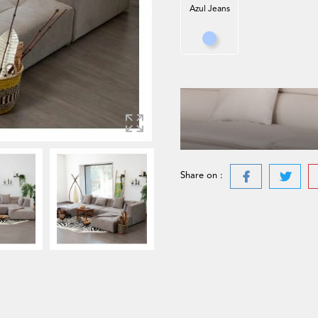
Azul Jeans
Azul Jeans
Share on :