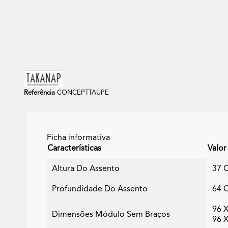
Referência
CONCEPTTAUPE
Ficha informativa
Características
Valor
Altura Do Assento
37 
Profundidade Do Assento
64 
96 
Dimensões Módulo Sem Braços
96 