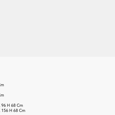
+27
Cm
Cm
X 96 H 68 Cm
X 156 H 68 Cm