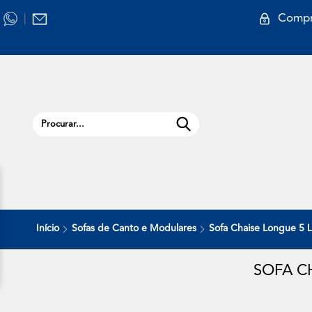
Compr
|
Início
Sofas de Canto e Modulares
Sofa Chaise Longue 5 
SOFA C