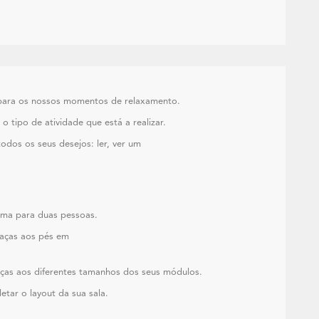
al para os nossos momentos de relaxamento.
o tipo de atividade que está a realizar.
odos os seus desejos: ler, ver um
ama para duas pessoas.
raças aos pés em
aças aos diferentes tamanhos dos seus módulos.
tar o layout da sua sala.