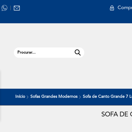
Compr
|
Início
Sofas Grandes Modernos
Sofa de Canto Grande 7 
SOFA DE 