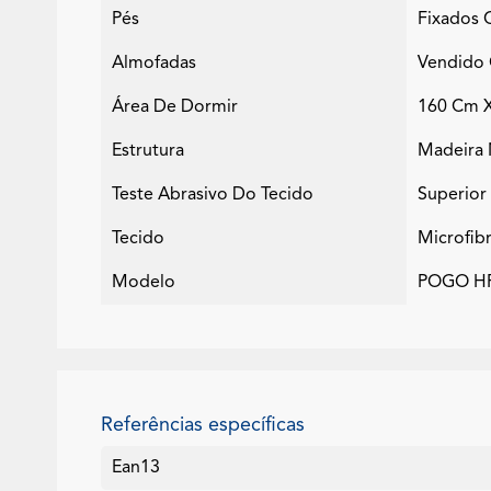
Pés
Fixados 
Almofadas
Vendido 
Área De Dormir
160 Cm 
Estrutura
Madeira 
Teste Abrasivo Do Tecido
Superior
Tecido
Microfi
Modelo
POGO HR
Referências específicas
Ean13