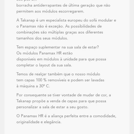
borracha antiderrapantes de última geração que não
permitem aos módulos escorregarem.
A Takanap é um especialista europeu do sofá modular e
o Panamax não é exceção. As possibilidades de
combinações são múltiplas graças aos diferentes
tamanhos dos seus módulos.
Tem espaço suplementar na sua sala de estar?
Os módulos Panamax HR estão
disponíveis em módulos à unidade para que possa
completar o layout da sua sala.
Temos de realçar também que o nosso módulo
tem capas 100 % removíveis e podem ser lavadas
à máquina a 30º C.
Por consequente se tiver vontade de mudar de cor, a
Takanap propõe a venda de capas para que possa
personalizar a sala de estar a seu gosto.
O Panamax HR é a aliança perfeita entre a comodidade,
originalidade e elegância.