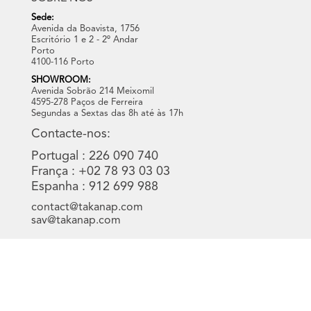
Sede:
Avenida da Boavista, 1756
Escritório 1 e 2 - 2º Andar
Porto
4100-116 Porto
SHOWROOM:
Avenida Sobrão 214 Meixomil
4595-278 Paços de Ferreira
Segundas a Sextas das 8h até às 17h
Contacte-nos:
Portugal : 226 090 740
França : +02 78 93 03 03
Espanha : 912 699 988
contact@takanap.com
sav@takanap.com