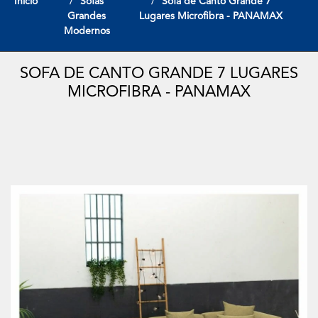
Início
Sofas
Sofa de Canto Grande 7
Grandes
Lugares Microfibra - PANAMAX
Modernos
SOFA DE CANTO GRANDE 7 LUGARES
MICROFIBRA - PANAMAX