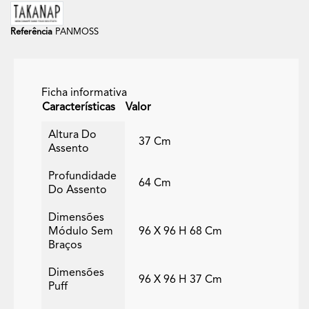
Referência
PANMOSS
Ficha informativa
Características
Valor
Altura Do
37 Cm
Assento
Profundidade
64 Cm
Do Assento
Dimensões
Módulo Sem
96 X 96 H 68 Cm
Braços
Dimensões
96 X 96 H 37 Cm
Puff