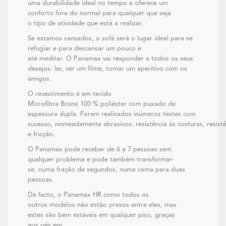
uma durabilidade ideal no tempo e oferece um
conforto fora do normal para qualquer que seja
o tipo de atividade que está a realizar.
Se estamos cansados, o sofá será o lugar ideal para se
refugiar e para descansar um pouco e
até meditar. O Panamax vai responder a todos os seus
desejos: ler, ver um filme, tomar um aperitivo com os
amigos.
O revestimento é em tecido
Microfibra Bronx 100 % poliéster com puxado de
espessura dupla. Foram realizados inúmeros testes com
sucesso, nomeadamente abrasivos: resistência às costuras, resistê
e fricção.
O Panamax pode receber de 6 a 7 pessoas sem
qualquer problema e pode também transformar-
se, numa fração de segundos, numa cama para duas
pessoas.
De facto, o Panamax HR como todos os
outros modelos não estão presos entre eles, mas
estes são bem estáveis em qualquer piso, graças
aos pés em