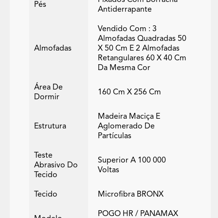
Fixados Com Borracha
Pés
Antiderrapante
Vendido Com : 3
Almofadas Quadradas 50
Almofadas
X 50 Cm E 2 Almofadas
Retangulares 60 X 40 Cm
Da Mesma Cor
Área De
160 Cm X 256 Cm
Dormir
Madeira Maciça E
Estrutura
Aglomerado De
Partículas
Teste
Superior A 100 000
Abrasivo Do
Voltas
Tecido
Tecido
Microfibra BRONX
POGO HR / PANAMAX