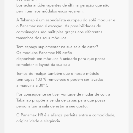
borracha antiderrapantes de última geração que não
permitem aos módulos escorregarem.
A Takanap é um especialista europeu do sofá modular e
o Panamax não é exceção. As possibilidades de
combinações são múltiplas graças aos diferentes
tamanhos dos seus módulos.
Tem espaço suplementar na sua sala de estar?
Os módulos Panamax HR estão
disponíveis em módulos à unidade para que possa
completar o layout da sua sala.
Temos de realçar também que o nosso módulo
tem capas 100 % removíveis e podem ser lavadas
à máquina a 30º C.
Por consequente se tiver vontade de mudar de cor, a
Takanap propõe a venda de capas para que possa
personalizar a sala de estar a seu gosto.
O Panamax HR é a aliança perfeita entre a comodidade,
originalidade e elegância.