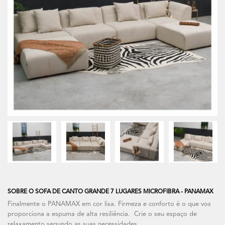
SOBRE O SOFA DE CANTO GRANDE 7 LUGARES MICROFIBRA - PANAMAX
Finalmente o PANAMAX em cor lisa. Firmeza e conforto é o que vos
proporciona a espuma de alta resiliência. Crie o seu espaço de
relaxamento segundo as suas necessidades.