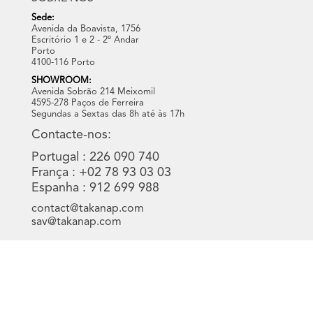
Sede:
Avenida da Boavista, 1756
Escritório 1 e 2 - 2º Andar
Porto
4100-116 Porto
SHOWROOM:
Avenida Sobrão 214 Meixomil
4595-278 Paços de Ferreira
Segundas a Sextas das 8h até às 17h
Contacte-nos:
Portugal : 226 090 740
França : +02 78 93 03 03
Espanha : 912 699 988
contact@takanap.com
sav@takanap.com