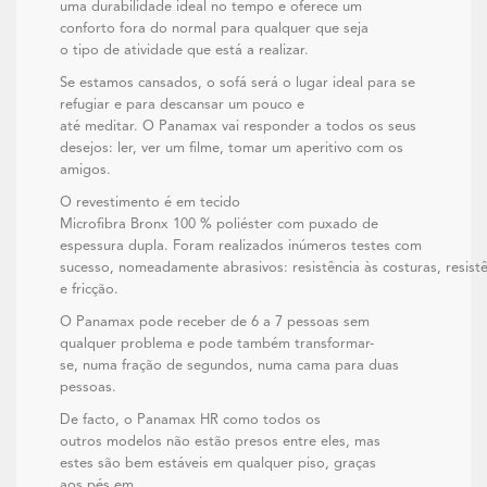
uma durabilidade ideal no tempo e oferece um
conforto fora do normal para qualquer que seja
o tipo de atividade que está a realizar.
Se estamos cansados, o sofá será o lugar ideal para se
refugiar e para descansar um pouco e
até meditar. O Panamax vai responder a todos os seus
desejos: ler, ver um filme, tomar um aperitivo com os
amigos.
O revestimento é em tecido
Microfibra Bronx 100 % poliéster com puxado de
espessura dupla. Foram realizados inúmeros testes com
sucesso, nomeadamente abrasivos: resistência às costuras, resistê
e fricção.
O Panamax pode receber de 6 a 7 pessoas sem
qualquer problema e pode também transformar-
se, numa fração de segundos, numa cama para duas
pessoas.
De facto, o Panamax HR como todos os
outros modelos não estão presos entre eles, mas
estes são bem estáveis em qualquer piso, graças
aos pés em