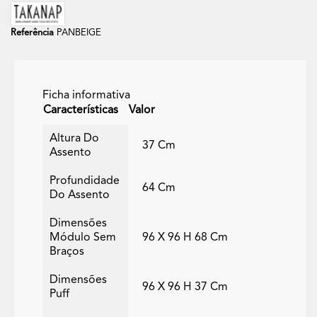
Referência
PANBEIGE
Ficha informativa
Características
Valor
Altura Do
37 Cm
Assento
Profundidade
64 Cm
Do Assento
Dimensões
Módulo Sem
96 X 96 H 68 Cm
Braços
Dimensões
96 X 96 H 37 Cm
Puff