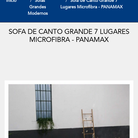
Início
Sofas
Sofa de Canto Grande 7
Grandes
Lugares Microfibra - PANAMAX
Modernos
SOFA DE CANTO GRANDE 7 LUGARES
MICROFIBRA - PANAMAX