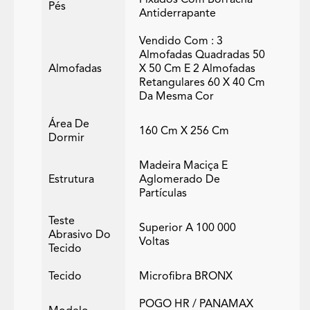
Fixados Com Borracha
Pés
Antiderrapante
Vendido Com : 3
Almofadas Quadradas 50
Almofadas
X 50 Cm E 2 Almofadas
Retangulares 60 X 40 Cm
Da Mesma Cor
Área De
160 Cm X 256 Cm
Dormir
Madeira Maciça E
Estrutura
Aglomerado De
Partículas
Teste
Superior A 100 000
Abrasivo Do
Voltas
Tecido
Tecido
Microfibra BRONX
POGO HR / PANAMAX